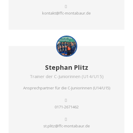
kontakt@ffc-montabaur.de
Stephan Plitz
Trainer der C-Juniorinnen (U14/U15)
Ansprechpartner für die C-Juniorinnen (U14/U15)
0171-2671462
st.plitz@ffc-montabaur.de