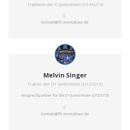
Trainierin der C-Juniorinnen (U14/U15)
kontakt@ffc-montabaur.de
Melvin Singer
Trainer der D1-Juniorinnen (U12/U13)
Ansprechpartner für die D1-Juniorinnen (U12/U13)
kontakt@ffc-montabaur.de