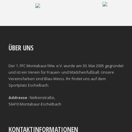
ÜBER UNS
Der 1. FFC Montabaur/Ww. e.V. wurde am 30. Mai 2005 gegründet
und ist ein Verein für Frauen- und Mädchenfußball. Unsere
Vereinsfarben sind Blau-Weiss. Ihr findet uns auf dem
Sportplatz Eschelbach.
Addresse
: Nelkenstraße,
56410 Montabaur-Eschelbach
KONTAKTINFORMATIONEN