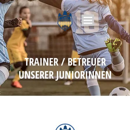
TRAINER / BETREUER
UNSERER JUNIORINNEN