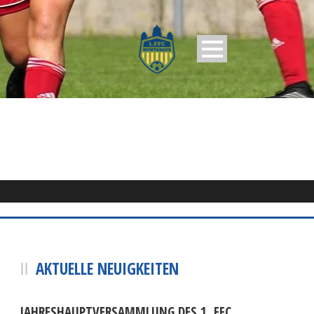
AKTUELLE NEUIGKEITEN
JAHRESHAUPTVERSAMMLUNG DES 1. FFC