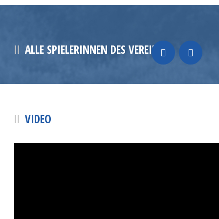
ALLE SPIELERINNEN DES VEREINS
VIDEO