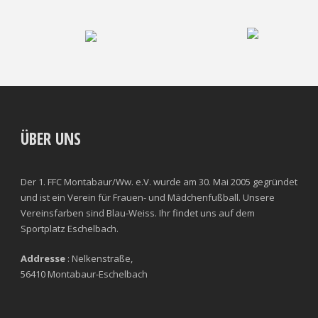
ÜBER UNS
Der 1. FFC Montabaur/Ww. e.V. wurde am 30. Mai 2005 gegründet
und ist ein Verein für Frauen- und Mädchenfußball. Unsere
Vereinsfarben sind Blau-Weiss. Ihr findet uns auf dem
Sportplatz Eschelbach.
Addresse
: Nelkenstraße,
56410 Montabaur-Eschelbach