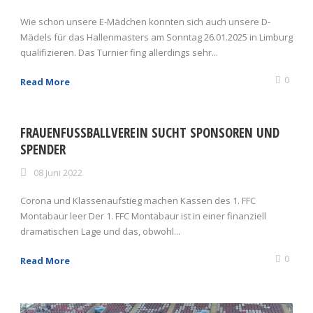
Wie schon unsere E-Mädchen konnten sich auch unsere D-
Mädels für das Hallenmasters am Sonntag 26.01.2025 in Limburg
qualifizieren. Das Turnier fing allerdings sehr...
0
Read More
FRAUENFUSSBALLVEREIN SUCHT SPONSOREN UND S
PENDER
08 Juni 2022
Corona und Klassenaufstieg machen Kassen des 1. FFC
Montabaur leer Der 1. FFC Montabaur ist in einer finanziell
dramatischen Lage und das, obwohl...
0
Read More