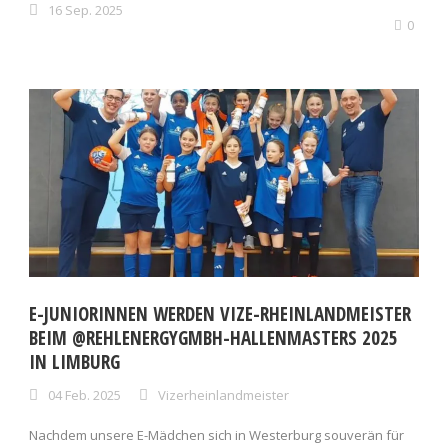
16 Sep. 2025
0
E-JUNIORINNEN WERDEN VIZE-RHEINLANDMEISTER
BEIM @REHLENERGYGMBH-HALLENMASTERS 2025
IN LIMBURG
04 Feb. 2025
Vizerheinlandmeister
Nachdem unsere E-Mädchen sich in Westerburg souverän für