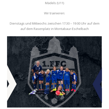
Mädels (U11)
Wir trainieren:
Dienstags und Mittwochs zwischen 17:30 – 19:00 Uhr auf dem
auf dem Rasenplatz in Montabaur-Eschelbach