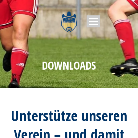
DOWNLOADS
Unterstütze unseren
Verein – und damit