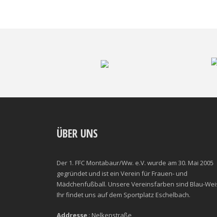
ÜBER UNS
Der 1. FFC Montabaur/Ww. e.V. wurde am 30. Mai 2005
gegründet und ist ein Verein für Frauen- und
Mädchenfußball. Unsere Vereinsfarben sind Blau-Wei
Ihr findet uns auf dem Sportplatz Eschelbach.
Addresse
: Nelkenstraße,