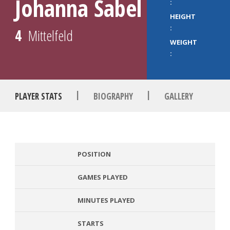
Johanna Sabel
:
HEIGHT
:
4
Mittelfeld
WEIGHT
:
|
|
PLAYER STATS
BIOGRAPHY
GALLERY
POSITION
GAMES PLAYED
MINUTES PLAYED
STARTS