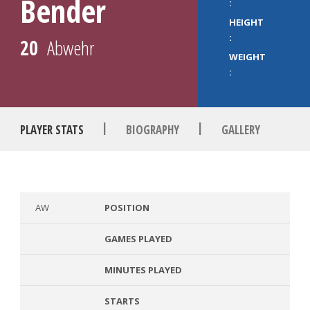
Bender
:
HEIGHT
:
20
Abwehr
WEIGHT
:
|
|
PLAYER STATS
BIOGRAPHY
GALLERY
AW
POSITION
GAMES PLAYED
MINUTES PLAYED
STARTS