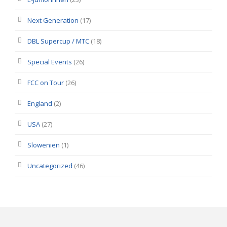
Next Generation
(17)
DBL Supercup / MTC
(18)
Special Events
(26)
FCC on Tour
(26)
England
(2)
USA
(27)
Slowenien
(1)
Uncategorized
(46)