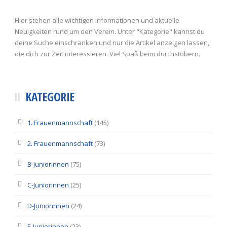
Hier stehen alle wichtigen Informationen und aktuelle
Neuigkeiten rund um den Verein. Unter "Kategorie" kannst du
deine Suche einschränken und nur die Artikel anzeigen lassen,
die dich zur Zeit interessieren. Viel Spaß beim durchstöbern.
KATEGORIE
1. Frauenmannschaft
(145)
2. Frauenmannschaft
(73)
B-Juniorinnen
(75)
C-Juniorinnen
(25)
D-Juniorinnen
(24)
E-Juniorinnen
(23)