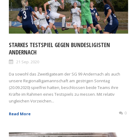
STARKES TESTSPIEL GEGEN BUNDESLIGISTEN
ANDERNACH
21 Sep. 2020
Da sowohl das Zweitligateam der SG 99 Andernach als auch
unsere Regionalligamannschaft am gestrigen Sonntag
(20.09.2020) spielfrei hatten, beschlossen beide Teams ihre
Kräfte im Rahmen eines Testspiels zu messen. Mit relativ
ungleichen Vorzeichen...
0
Read More