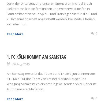
Dank der Unterstützung unseren Sponsoren Michael Bruch
Elektrotechnik in Helferskirchen und Westerwald-Reifen in
Lautzert konnten neue Spiel – und Trainingsbälle für die 1. und
2. Damenmannschaft angeschafft werden! Die Mädels freuen
sich über nun...
0
Read More
1. FC KÖLN KOMMT AM SAMSTAG
06 Aug. 2015
Am Samstag erwartet das Team der U17 die B-Juniorinnen vom
1.FC Köln. Für das Team von Trainer Markus Neuser und
Wolfgang Schmitt ist es ein richtungsweisendes Spiel. Der erste
Auftritt unserer Mädels in...
0
Read More