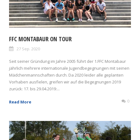
FFC MONTABAUR ON TOUR
27 Sep. 2020
Seit seiner Gründung im Jahre 2005 führt der 1.FFC Montabaur
jährlich mehrere internationale Jugendbegegnungen mit seinen
Mädchenmannschaften durch. Da 2020 leider alle geplanten
Vorhaben ausfielen, greifen wir auf die Begegnungen 2019
zurück: 17. bis 29.04.2019:...
0
Read More