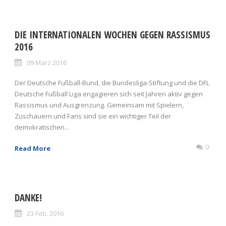
DIE INTERNATIONALEN WOCHEN GEGEN RASSISMUS
2016
09 März 2016
Der Deutsche Fußball-Bund, die Bundesliga-Stiftung und die DFL
Deutsche Fußball Liga engagieren sich seit Jahren aktiv gegen
Rassismus und Ausgrenzung. Gemeinsam mit Spielern,
Zuschauern und Fans sind sie ein wichtiger Teil der
demokratischen...
0
Read More
DANKE!
23 Feb. 2016