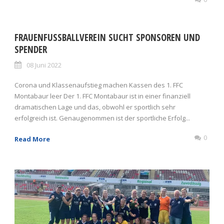
FRAUENFUSSBALLVEREIN SUCHT SPONSOREN UND S
PENDER
08 Juni 2022
Corona und Klassenaufstieg machen Kassen des 1. FFC
Montabaur leer Der 1. FFC Montabaur ist in einer finanziell
dramatischen Lage und das, obwohl er sportlich sehr
erfolgreich ist. Genaugenommen ist der sportliche Erfolg...
0
Read More