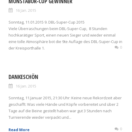
MONSTABOR-CUP GEWINNER
16 Jan. 2015
Sonntag, 11.01.2015 9. DBL-Super-Cup 2015
Viele Überraschungen beim DBL-Super-Cup, 8 Stunden
hochkarätiger Sport, einen neuen Sieger und wieder einmal
eine tolle Atmosphäre bot die 9te Auflage des DBL-Super-Cup in
0
der Kreisporthalle 1.
DANKESCHÖN
16 Jan. 2015
Sonntag, 11.Januar 2015, 21:30 Uhr: Keine neue Rekordzeit aber
geschafft: Was viele Hände und Köpfe vorbereitet und über 2
Tage auf die Beine gestellt haben war gut 3 Stunden nach
Turnierende wieder verpackt und...
0
Read More