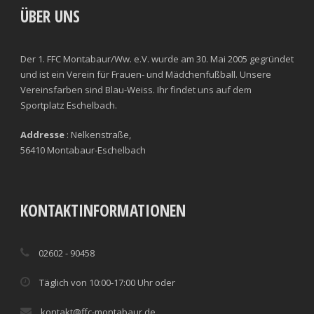
ÜBER UNS
Der 1. FFC Montabaur/Ww. e.V. wurde am 30. Mai 2005 gegründet
und ist ein Verein für Frauen- und Mädchenfußball. Unsere
Vereinsfarben sind Blau-Weiss. Ihr findet uns auf dem
Sportplatz Eschelbach.
Addresse
: Nelkenstraße,
56410 Montabaur-Eschelbach
KONTAKTINFORMATIONEN
02602 - 90458
Täglich von 10:00-17:00 Uhr oder
kontakt@ffc-montabaur.de