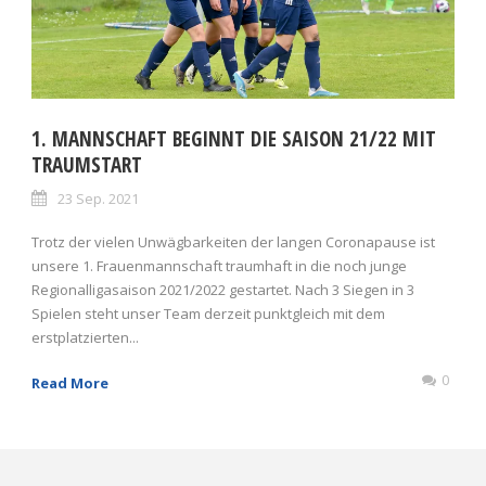
1. MANNSCHAFT BEGINNT DIE SAISON 21/22 MIT
TRAUMSTART
23 Sep. 2021
Trotz der vielen Unwägbarkeiten der langen Coronapause ist
unsere 1. Frauenmannschaft traumhaft in die noch junge
Regionalligasaison 2021/2022 gestartet. Nach 3 Siegen in 3
Spielen steht unser Team derzeit punktgleich mit dem
erstplatzierten...
0
Read More