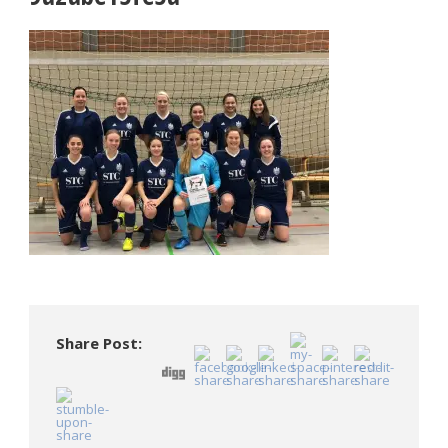
Share Post: