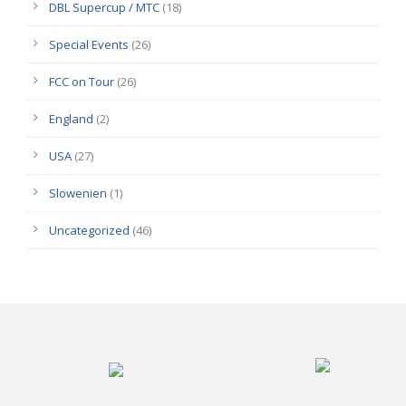
DBL Supercup / MTC
(18)
Special Events
(26)
FCC on Tour
(26)
England
(2)
USA
(27)
Slowenien
(1)
Uncategorized
(46)