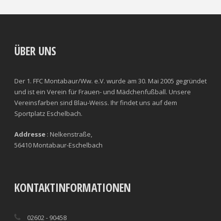
ÜBER UNS
Der 1. FFC Montabaur/Ww. e.V. wurde am 30. Mai 2005 gegründet
und ist ein Verein für Frauen- und Mädchenfußball. Unsere
Vereinsfarben sind Blau-Weiss. Ihr findet uns auf dem
Sportplatz Eschelbach.
Addresse
: Nelkenstraße,
56410 Montabaur-Eschelbach
KONTAKTINFORMATIONEN
02602 - 90458