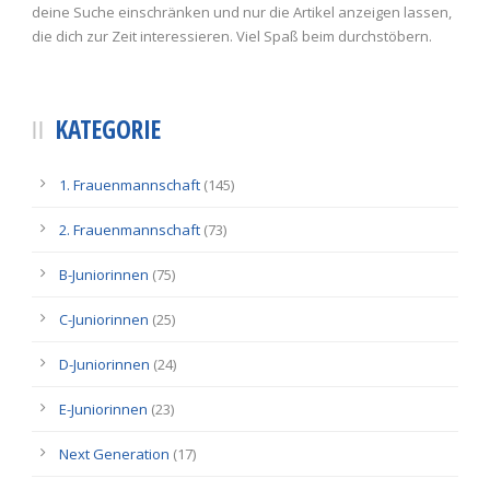
deine Suche einschränken und nur die Artikel anzeigen lassen,
die dich zur Zeit interessieren. Viel Spaß beim durchstöbern.
KATEGORIE
1. Frauenmannschaft
(145)
2. Frauenmannschaft
(73)
B-Juniorinnen
(75)
C-Juniorinnen
(25)
D-Juniorinnen
(24)
E-Juniorinnen
(23)
Next Generation
(17)