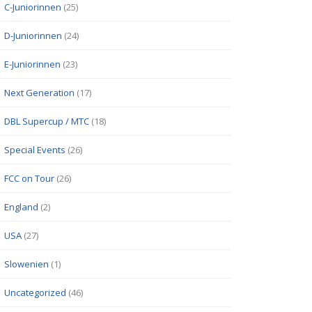
C-Juniorinnen
(25)
D-Juniorinnen
(24)
E-Juniorinnen
(23)
Next Generation
(17)
DBL Supercup / MTC
(18)
Special Events
(26)
FCC on Tour
(26)
England
(2)
USA
(27)
Slowenien
(1)
Uncategorized
(46)