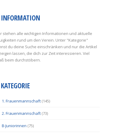
INFORMATION
r stehen alle wichtigen Informationen und aktuelle
uigkeiten rund um den Verein. Unter "Kategorie"
nst du deine Suche einschränken und nur die Artikel
eigen lassen, die dich zur Zeit interessieren. Viel
aß beim durchstöbern.
KATEGORIE
1. Frauenmannschaft
(145)
2. Frauenmannschaft
(73)
B-Juniorinnen
(75)