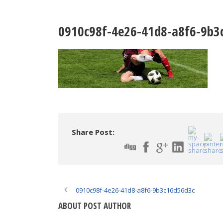
0910c98f-4e26-41d8-a8f6-9b3
Share Post:
0910c98f-4e26-41d8-a8f6-9b3c16d56d3c
ABOUT POST AUTHOR