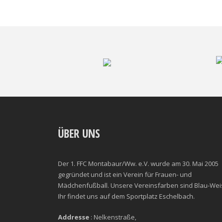
ÜBER UNS
Der 1. FFC Montabaur/Ww. e.V. wurde am 30. Mai 2005
gegründet und ist ein Verein für Frauen- und
Mädchenfußball. Unsere Vereinsfarben sind Blau-Wei
Ihr findet uns auf dem Sportplatz Eschelbach.
Addresse
: Nelkenstraße,