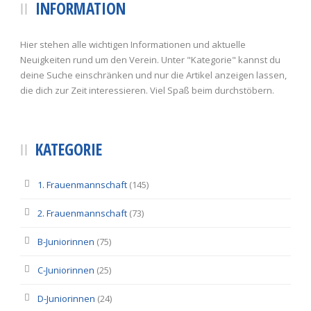
INFORMATION
Hier stehen alle wichtigen Informationen und aktuelle
Neuigkeiten rund um den Verein. Unter "Kategorie" kannst du
deine Suche einschränken und nur die Artikel anzeigen lassen,
die dich zur Zeit interessieren. Viel Spaß beim durchstöbern.
KATEGORIE
1. Frauenmannschaft
(145)
2. Frauenmannschaft
(73)
B-Juniorinnen
(75)
C-Juniorinnen
(25)
D-Juniorinnen
(24)