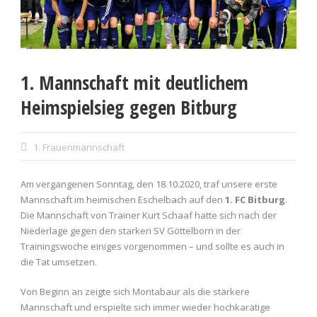
1. Mannschaft mit deutlichem
Heimspielsieg gegen Bitburg
1. Frauenmannschaft
Am vergangenen Sonntag, den 18.10.2020, traf unsere erste
Mannschaft im heimischen Eschelbach auf den
1. FC Bitburg
.
Die Mannschaft von Trainer Kurt Schaaf hatte sich nach der
Niederlage gegen den starken SV Göttelborn in der
Trainingswoche einiges vorgenommen – und sollte es auch in
die Tat umsetzen.
Von Beginn an zeigte sich Montabaur als die stärkere
Mannschaft und erspielte sich immer wieder hochkarätige