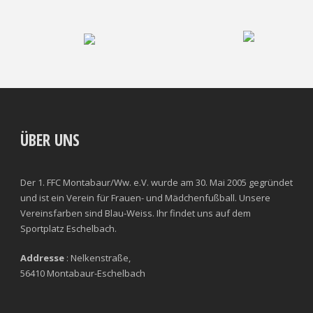
ÜBER UNS
Der 1. FFC Montabaur/Ww. e.V. wurde am 30. Mai 2005 gegründet
und ist ein Verein für Frauen- und Mädchenfußball. Unsere
Vereinsfarben sind Blau-Weiss. Ihr findet uns auf dem
Sportplatz Eschelbach.
Addresse
: Nelkenstraße,
56410 Montabaur-Eschelbach