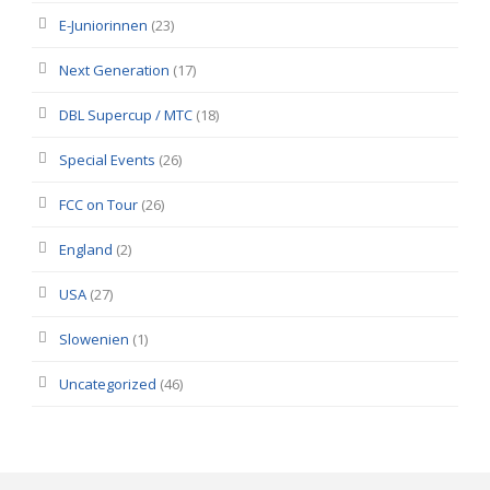
E-Juniorinnen
(23)
Next Generation
(17)
DBL Supercup / MTC
(18)
Special Events
(26)
FCC on Tour
(26)
England
(2)
USA
(27)
Slowenien
(1)
Uncategorized
(46)