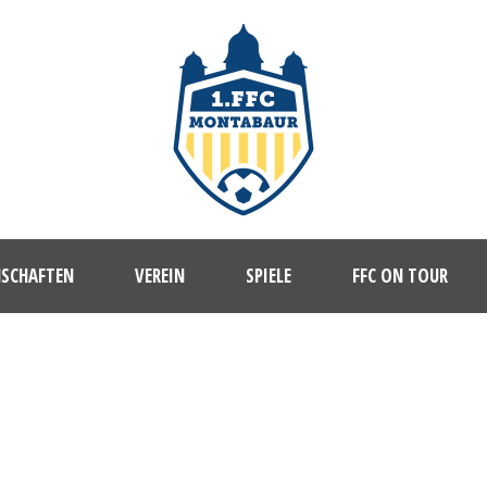
NSCHAFTEN
VEREIN
SPIELE
FFC ON TOUR
DAY
Oktober 12, 2016