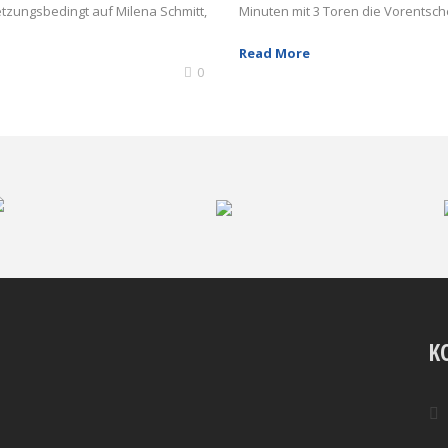
tzungsbedingt auf Milena Schmitt,
Minuten mit 3 Toren die Vorentsche
Read More
0
K