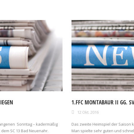
IEGEN
1.FFC MONTABAUR II GG. S
12 Okt. 2016
gangenen Sonntag – kadermäßig
Das zweite Heimspiel der Saison k
r, dem SC 13 Bad Neuenahr.
Man spielte sehr guten und schnell