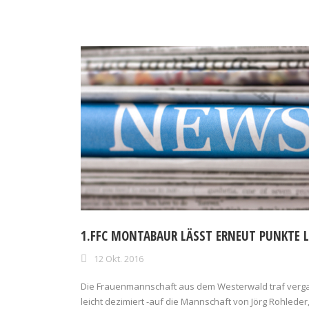
1.FFC MONTABAUR LÄSST ERNEUT PUNKTE L
12 Okt. 2016
Die Frauenmannschaft aus dem Westerwald traf ver
leicht dezimiert -auf die Mannschaft von Jörg Rohlede