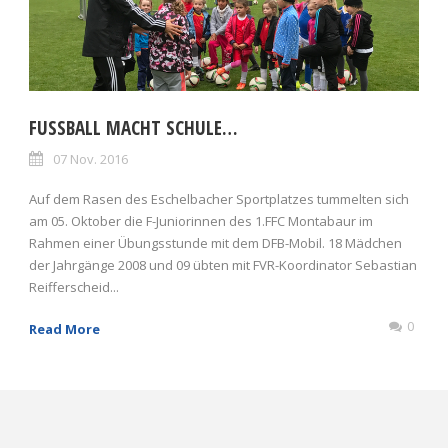
FUSSBALL MACHT SCHULE…
07 Nov. 2016
Auf dem Rasen des Eschelbacher Sportplatzes tummelten sich
am 05. Oktober die F-Juniorinnen des 1.FFC Montabaur im
Rahmen einer Übungsstunde mit dem DFB-Mobil. 18 Mädchen
der Jahrgänge 2008 und 09 übten mit FVR-Koordinator Sebastian
Reifferscheid...
0
Read More