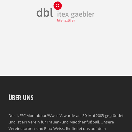
ÜBER UNS
Der 1. FFC Montabaur/Ww. e.V. wurde am 30. Mai 2005 gegründet
und ist ein Verein für Frauen- und Mädchenfußball. Unsere
Vereinsfarben sind Blau-Weiss. Ihr findet uns auf dem