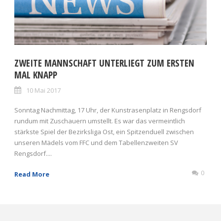
ZWEITE MANNSCHAFT UNTERLIEGT ZUM ERSTEN
MAL KNAPP
10 Mai 2017
Sonntag Nachmittag, 17 Uhr, der Kunstrasenplatz in Rengsdorf
rundum mit Zuschauern umstellt. Es war das vermeintlich
stärkste Spiel der Bezirksliga Ost, ein Spitzenduell zwischen
unseren Mädels vom FFC und dem Tabellenzweiten SV
Rengsdorf....
0
Read More