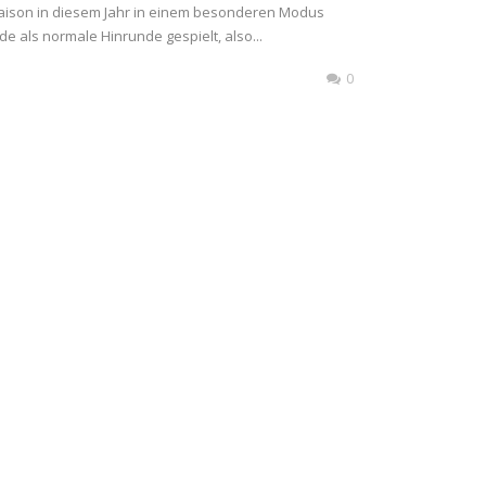
ison in diesem Jahr in einem besonderen Modus
e als normale Hinrunde gespielt, also...
0