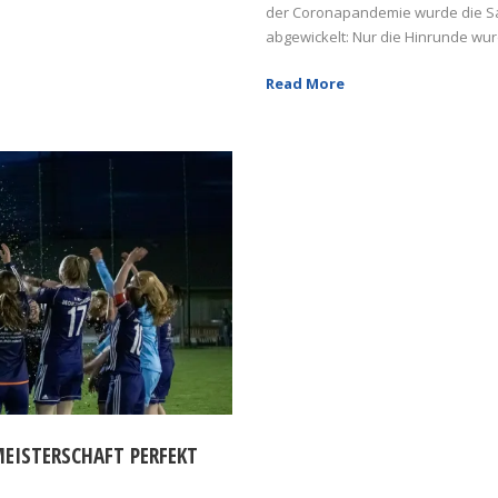
der Coronapandemie wurde die Sa
abgewickelt: Nur die Hinrunde wurd
Read More
EISTERSCHAFT PERFEKT