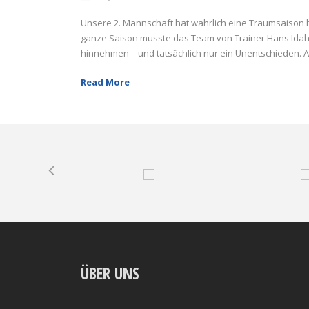
Unsere 2. Mannschaft hat wahrlich eine Traumsaison hi
ganze Saison musste das Team von Trainer Hans Idahl
hinnehmen – und tatsächlich nur ein Unentschieden. Al
Read More
ÜBER UNS