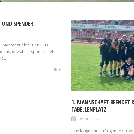
 UND SPENDER
 Montabaur leer Der 1. FFC
d das, obwohl er sportlich sehr
g...
0
1. MANNSCHAFT BEENDET R
TABELLENPLATZ
08 Juni 2022
Eine lange und aufregende Saison 