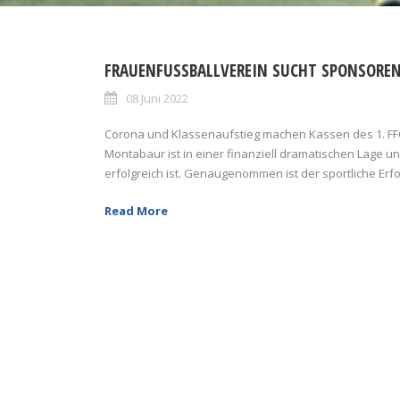
FRAUENFUSSBALLVEREIN SUCHT SPONSOREN
08 Juni 2022
Corona und Klassenaufstieg machen Kassen des 1. FFC
Montabaur ist in einer finanziell dramatischen Lage un
erfolgreich ist. Genaugenommen ist der sportliche Erfol
Read More