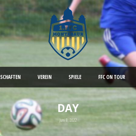
NSCHAFTEN
VEREIN
SPIELE
FFC ON TOUR
DAY
Juni 8, 2022