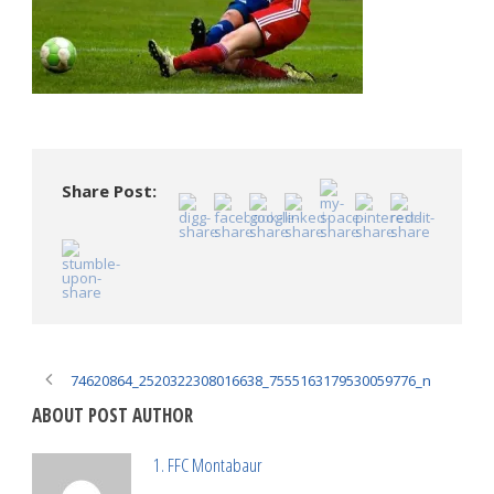
Share Post:
74620864_2520322308016638_7555163179530059776_n
ABOUT POST AUTHOR
1. FFC Montabaur