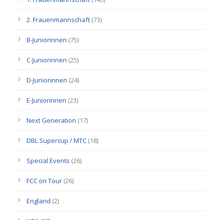
2. Frauenmannschaft
(73)
B-Juniorinnen
(75)
C-Juniorinnen
(25)
D-Juniorinnen
(24)
E-Juniorinnen
(23)
Next Generation
(17)
DBL Supercup / MTC
(18)
Special Events
(26)
FCC on Tour
(26)
England
(2)