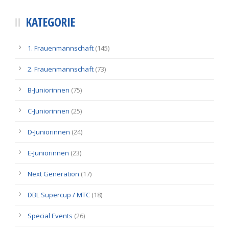
KATEGORIE
1. Frauenmannschaft
(145)
2. Frauenmannschaft
(73)
B-Juniorinnen
(75)
C-Juniorinnen
(25)
D-Juniorinnen
(24)
E-Juniorinnen
(23)
Next Generation
(17)
DBL Supercup / MTC
(18)
Special Events
(26)