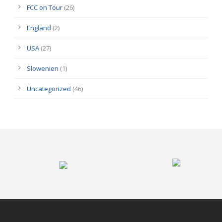
FCC on Tour
(26)
England
(2)
USA
(27)
Slowenien
(1)
Uncategorized
(46)