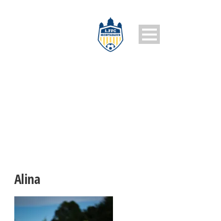
ALINA
Alina