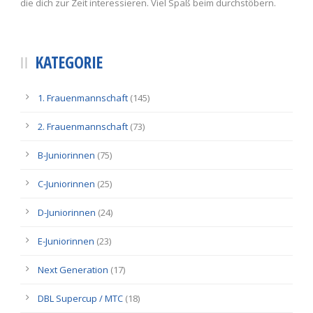
die dich zur Zeit interessieren. Viel Spaß beim durchstöbern.
KATEGORIE
1. Frauenmannschaft
(145)
2. Frauenmannschaft
(73)
B-Juniorinnen
(75)
C-Juniorinnen
(25)
D-Juniorinnen
(24)
E-Juniorinnen
(23)
Next Generation
(17)
DBL Supercup / MTC
(18)