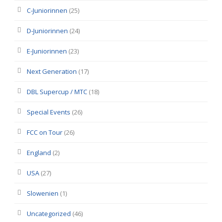
C-Juniorinnen
(25)
D-Juniorinnen
(24)
E-Juniorinnen
(23)
Next Generation
(17)
DBL Supercup / MTC
(18)
Special Events
(26)
FCC on Tour
(26)
England
(2)
USA
(27)
Slowenien
(1)
Uncategorized
(46)