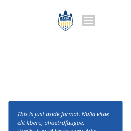
1. FFC MONTABAUR
This is just aside format. Nulla vitae
elit libero, ahaetrdfaugue.