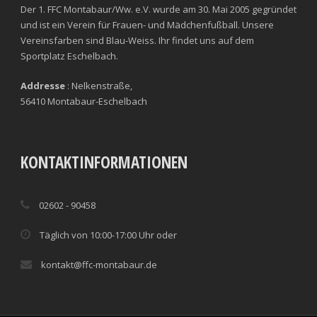
Der 1. FFC Montabaur/Ww. e.V. wurde am 30. Mai 2005 gegründet
und ist ein Verein für Frauen- und Mädchenfußball. Unsere
Vereinsfarben sind Blau-Weiss. Ihr findet uns auf dem
Sportplatz Eschelbach.
Addresse
: Nelkenstraße,
56410 Montabaur-Eschelbach
KONTAKTINFORMATIONEN
02602 - 90458
Täglich von 10:00-17:00 Uhr oder
kontakt@ffc-montabaur.de