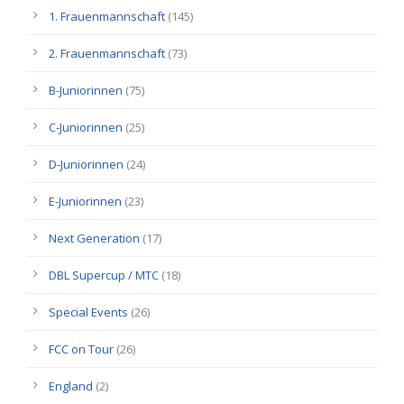
1. Frauenmannschaft
(145)
2. Frauenmannschaft
(73)
B-Juniorinnen
(75)
C-Juniorinnen
(25)
D-Juniorinnen
(24)
E-Juniorinnen
(23)
Next Generation
(17)
DBL Supercup / MTC
(18)
Special Events
(26)
FCC on Tour
(26)
England
(2)