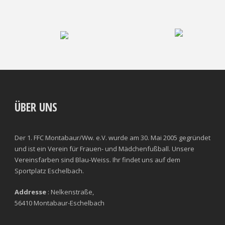
ÜBER UNS
Der 1. FFC Montabaur/Ww. e.V. wurde am 30. Mai 2005 gegründet
und ist ein Verein für Frauen- und Mädchenfußball. Unsere
Vereinsfarben sind Blau-Weiss. Ihr findet uns auf dem
Sportplatz Eschelbach.
Addresse
: Nelkenstraße,
56410 Montabaur-Eschelbach