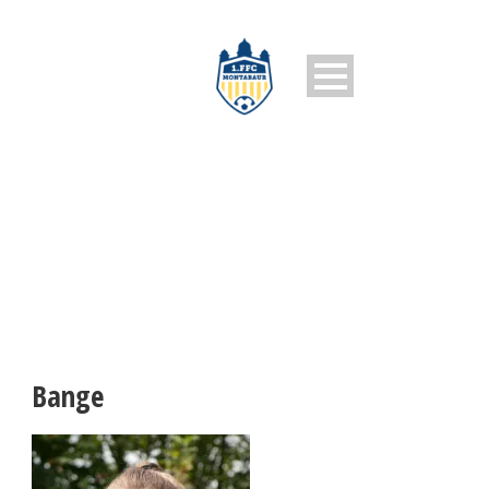
BANGE
Bange