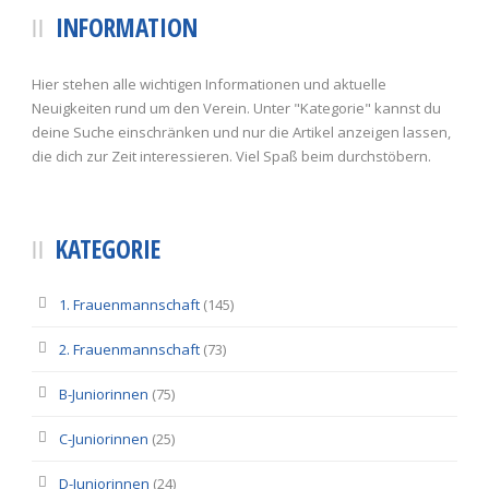
INFORMATION
Hier stehen alle wichtigen Informationen und aktuelle
Neuigkeiten rund um den Verein. Unter "Kategorie" kannst du
deine Suche einschränken und nur die Artikel anzeigen lassen,
die dich zur Zeit interessieren. Viel Spaß beim durchstöbern.
KATEGORIE
1. Frauenmannschaft
(145)
2. Frauenmannschaft
(73)
B-Juniorinnen
(75)
C-Juniorinnen
(25)
D-Juniorinnen
(24)