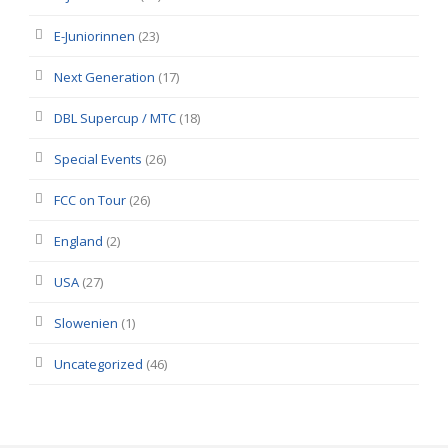
E-Juniorinnen
(23)
Next Generation
(17)
DBL Supercup / MTC
(18)
Special Events
(26)
FCC on Tour
(26)
England
(2)
USA
(27)
Slowenien
(1)
Uncategorized
(46)