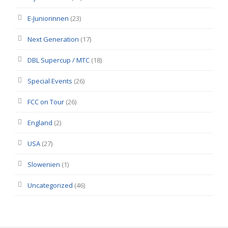
E-Juniorinnen
(23)
Next Generation
(17)
DBL Supercup / MTC
(18)
Special Events
(26)
FCC on Tour
(26)
England
(2)
USA
(27)
Slowenien
(1)
Uncategorized
(46)