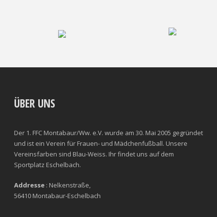
ÜBER UNS
Der 1. FFC Montabaur/Ww. e.V. wurde am 30. Mai 2005 gegründet
und ist ein Verein für Frauen- und Mädchenfußball. Unsere
Vereinsfarben sind Blau-Weiss. Ihr findet uns auf dem
Sportplatz Eschelbach.
Addresse
: Nelkenstraße,
56410 Montabaur-Eschelbach