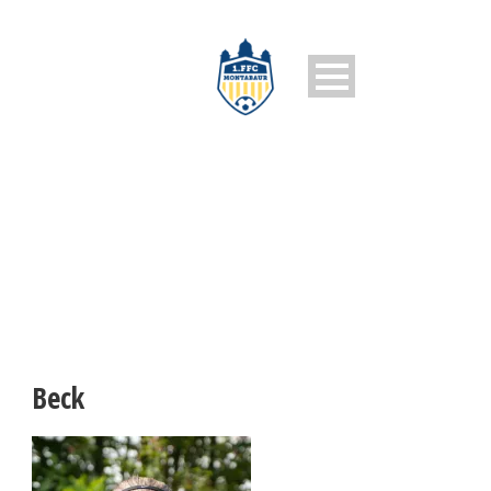
BECK
Beck