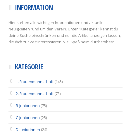
INFORMATION
Hier stehen alle wichtigen Informationen und aktuelle
Neuigkeiten rund um den Verein. Unter "Kategorie" kannst du
deine Suche einschränken und nur die Artikel anzeigen lassen,
die dich zur Zeit interessieren. Viel Spaß beim durchstöbern.
KATEGORIE
1. Frauenmannschaft
(145)
2. Frauenmannschaft
(73)
B-Juniorinnen
(75)
C-Juniorinnen
(25)
D-Juniorinnen
(24)