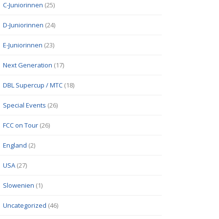
C-Juniorinnen
(25)
D-Juniorinnen
(24)
E-Juniorinnen
(23)
Next Generation
(17)
DBL Supercup / MTC
(18)
Special Events
(26)
FCC on Tour
(26)
England
(2)
USA
(27)
Slowenien
(1)
Uncategorized
(46)