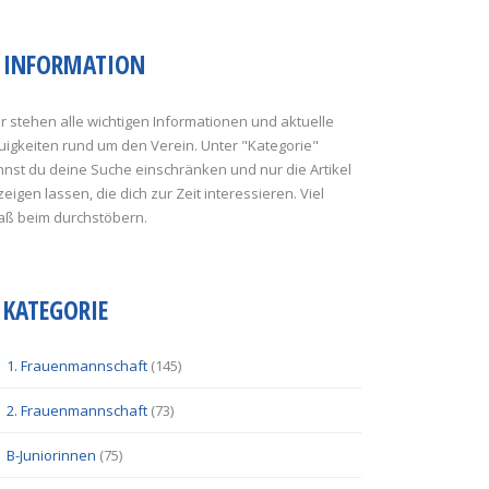
INFORMATION
r stehen alle wichtigen Informationen und aktuelle
uigkeiten rund um den Verein. Unter "Kategorie"
nst du deine Suche einschränken und nur die Artikel
eigen lassen, die dich zur Zeit interessieren. Viel
aß beim durchstöbern.
KATEGORIE
1. Frauenmannschaft
(145)
2. Frauenmannschaft
(73)
B-Juniorinnen
(75)