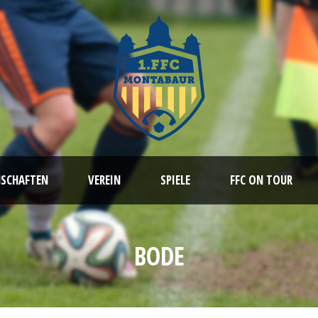
NSCHAFTEN
VEREIN
SPIELE
FFC ON TOUR
BODE