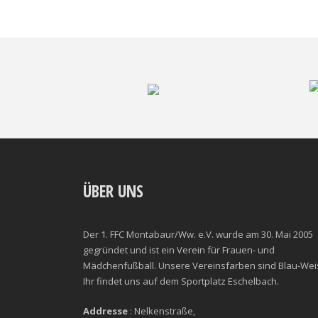
ÜBER UNS
Der 1. FFC Montabaur/Ww. e.V. wurde am 30. Mai 2005
gegründet und ist ein Verein für Frauen- und
Mädchenfußball. Unsere Vereinsfarben sind Blau-Wei
Ihr findet uns auf dem Sportplatz Eschelbach.
Addresse
: Nelkenstraße,