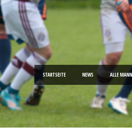
STARTSEITE
NEWS
ALLE MAN