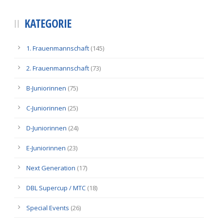
KATEGORIE
1. Frauenmannschaft
(145)
2. Frauenmannschaft
(73)
B-Juniorinnen
(75)
C-Juniorinnen
(25)
D-Juniorinnen
(24)
E-Juniorinnen
(23)
Next Generation
(17)
DBL Supercup / MTC
(18)
Special Events
(26)