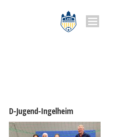
D-JUGEND-INGELHEIM
D-Jugend-Ingelheim