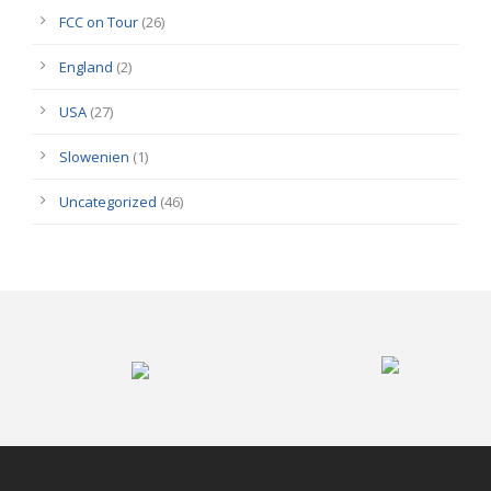
FCC on Tour
(26)
England
(2)
USA
(27)
Slowenien
(1)
Uncategorized
(46)