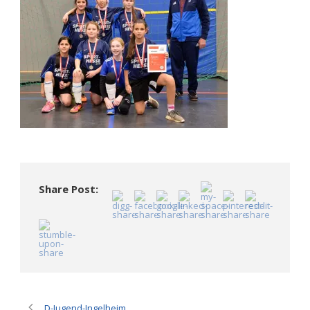
Share Post:
D-Jugend-Ingelheim