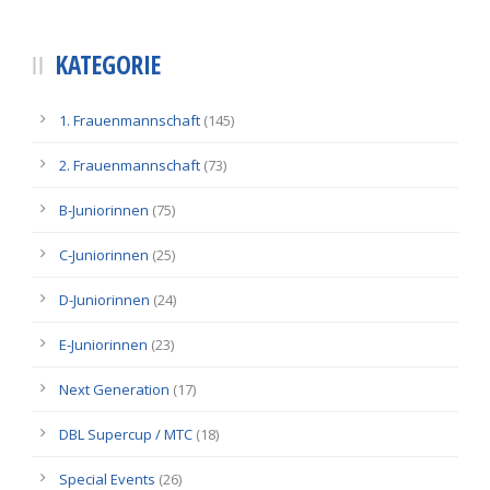
KATEGORIE
1. Frauenmannschaft
(145)
2. Frauenmannschaft
(73)
B-Juniorinnen
(75)
C-Juniorinnen
(25)
D-Juniorinnen
(24)
E-Juniorinnen
(23)
Next Generation
(17)
DBL Supercup / MTC
(18)
Special Events
(26)