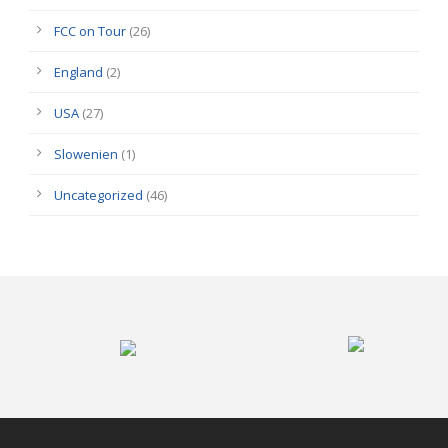
FCC on Tour
(26)
England
(2)
USA
(27)
Slowenien
(1)
Uncategorized
(46)