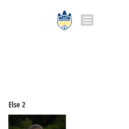
ELSE 2
Else 2