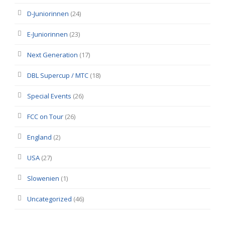
D-Juniorinnen
(24)
E-Juniorinnen
(23)
Next Generation
(17)
DBL Supercup / MTC
(18)
Special Events
(26)
FCC on Tour
(26)
England
(2)
USA
(27)
Slowenien
(1)
Uncategorized
(46)