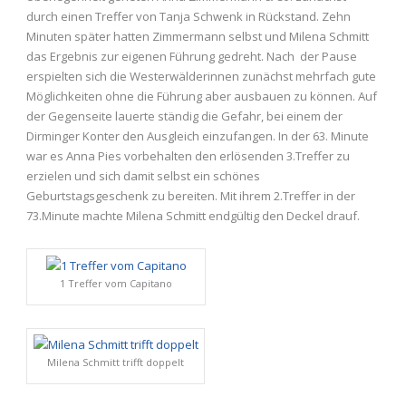
durch einen Treffer von Tanja Schwenk in Rückstand. Zehn
Minuten später hatten Zimmermann selbst und Milena Schmitt
das Ergebnis zur eigenen Führung gedreht. Nach der Pause
erspielten sich die Westerwälderinnen zunächst mehrfach gute
Möglichkeiten ohne die Führung aber ausbauen zu können. Auf
der Gegenseite lauerte ständig die Gefahr, bei einem der
Dirminger Konter den Ausgleich einzufangen. In der 63. Minute
war es Anna Pies vorbehalten den erlösenden 3.Treffer zu
erzielen und sich damit selbst ein schönes
Geburtstagsgeschenk zu bereiten. Mit ihrem 2.Treffer in der
73.Minute machte Milena Schmitt endgültig den Deckel drauf.
1 Treffer vom Capitano
Milena Schmitt trifft doppelt