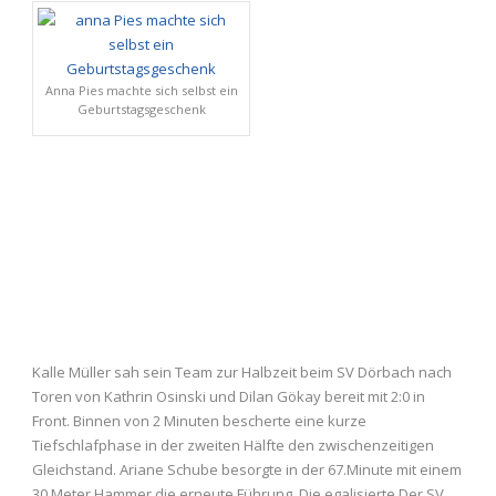
Anna Pies machte sich selbst ein
Geburtstagsgeschenk
Kalle Müller sah sein Team zur Halbzeit beim SV Dörbach nach
Toren von Kathrin Osinski und Dilan Gökay bereit mit 2:0 in
Front. Binnen von 2 Minuten bescherte eine kurze
Tiefschlafphase in der zweiten Hälfte den zwischenzeitigen
Gleichstand. Ariane Schube besorgte in der 67.Minute mit einem
30 Meter Hammer die erneute Führung. Die egalisierte Der SV