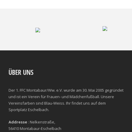
ÜBER UNS
Der 1. FFC Montabaur/Ww. e.V. wurde am 30. Mai 2005 gegründet
und ist ein Verein für Frauen- und Mädchenfußball. Unsere
Vereinsfarben sind Blau-Weiss. Ihr findet uns auf dem
Sportplatz Eschelbach.
Addresse
: Nelkenstraße,
56410 Montabaur-Eschelbach