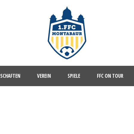
NSCHAFTEN
VEREIN
SPIELE
FFC ON TOUR
1. FFC MONTABAUR