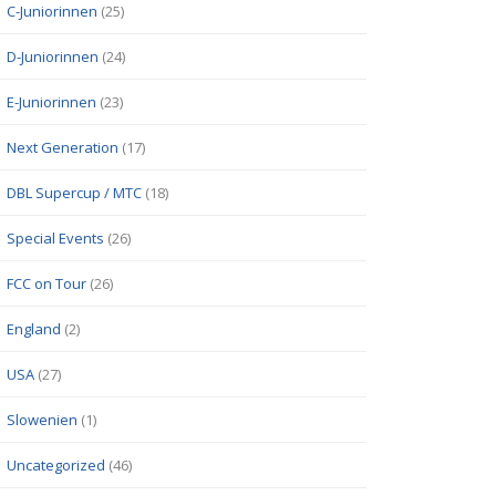
C-Juniorinnen
(25)
D-Juniorinnen
(24)
E-Juniorinnen
(23)
Next Generation
(17)
DBL Supercup / MTC
(18)
Special Events
(26)
FCC on Tour
(26)
England
(2)
USA
(27)
Slowenien
(1)
Uncategorized
(46)