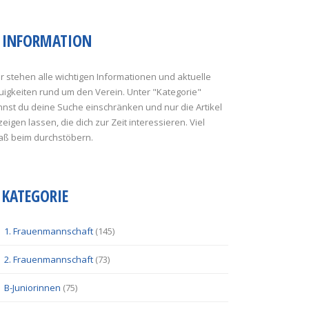
INFORMATION
r stehen alle wichtigen Informationen und aktuelle
uigkeiten rund um den Verein. Unter "Kategorie"
nst du deine Suche einschränken und nur die Artikel
eigen lassen, die dich zur Zeit interessieren. Viel
aß beim durchstöbern.
KATEGORIE
1. Frauenmannschaft
(145)
2. Frauenmannschaft
(73)
B-Juniorinnen
(75)