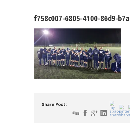
f758c007-6805-4100-86d9-b7
Share Post: