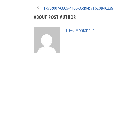
f758c007-6805-4100-86d9-b7a620a46239
ABOUT POST AUTHOR
1. FFC Montabaur