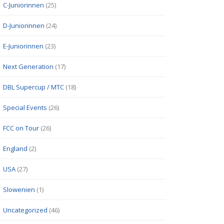
C-Juniorinnen
(25)
D-Juniorinnen
(24)
E-Juniorinnen
(23)
Next Generation
(17)
DBL Supercup / MTC
(18)
Special Events
(26)
FCC on Tour
(26)
England
(2)
USA
(27)
Slowenien
(1)
Uncategorized
(46)