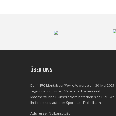
ÜBER UNS
Der 1. FFC Montabaur/Ww. e.V. wurde am 30. Mai 2005
gegründet und ist ein Verein für Frauen- und
Mädchenfußball. Unsere Vereinsfarben sind Blau-Wei
Ihr findet uns auf dem Sportplatz Eschelbach.
Addresse
: Nelkenstraße,