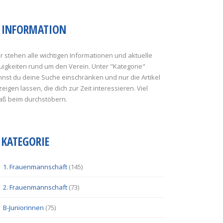
INFORMATION
r stehen alle wichtigen Informationen und aktuelle
uigkeiten rund um den Verein. Unter "Kategorie"
nst du deine Suche einschränken und nur die Artikel
eigen lassen, die dich zur Zeit interessieren. Viel
aß beim durchstöbern.
KATEGORIE
1. Frauenmannschaft
(145)
2. Frauenmannschaft
(73)
B-Juniorinnen
(75)