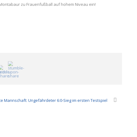
h Montabaur zu Frauenfußball auf hohem Niveau ein!
te Mannschaft: Ungefährdeter 6:0-Sieg im ersten Testspiel