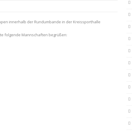
ppen innerhalb der Rundumbande in der Kreissporthalle
rfte folgende Mannschaften begrüßen: