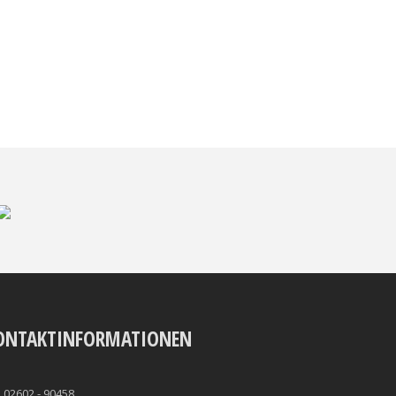
ONTAKTINFORMATIONEN
02602 - 90458