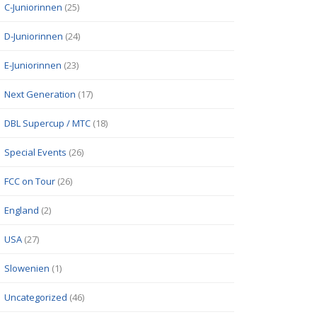
C-Juniorinnen
(25)
D-Juniorinnen
(24)
E-Juniorinnen
(23)
Next Generation
(17)
DBL Supercup / MTC
(18)
Special Events
(26)
FCC on Tour
(26)
England
(2)
USA
(27)
Slowenien
(1)
Uncategorized
(46)