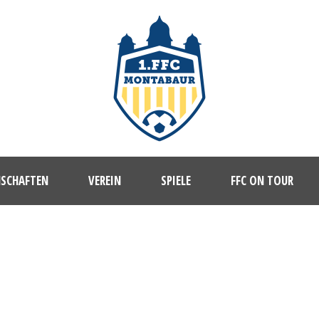
NSCHAFTEN
VEREIN
SPIELE
FFC ON TOUR
1. FFC MONTABAUR