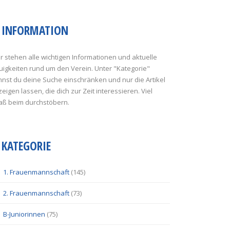
INFORMATION
r stehen alle wichtigen Informationen und aktuelle
uigkeiten rund um den Verein. Unter "Kategorie"
nst du deine Suche einschränken und nur die Artikel
eigen lassen, die dich zur Zeit interessieren. Viel
aß beim durchstöbern.
KATEGORIE
1. Frauenmannschaft
(145)
2. Frauenmannschaft
(73)
B-Juniorinnen
(75)