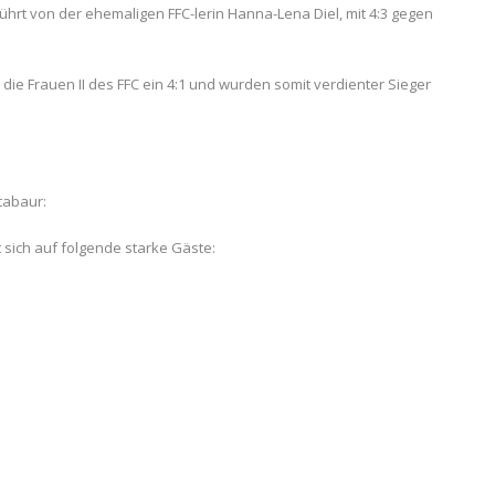
ührt von der ehemaligen FFC-lerin Hanna-Lena Diel, mit 4:3 gegen
ie Frauen II des FFC ein 4:1 und wurden somit verdienter Sieger
tabaur:
 sich auf folgende starke Gäste: