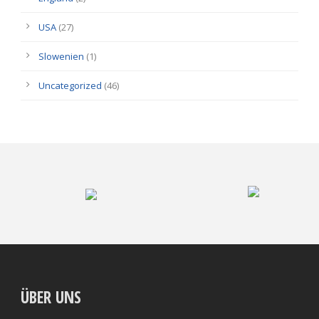
USA
(27)
Slowenien
(1)
Uncategorized
(46)
ÜBER UNS