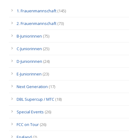
1. Frauenmannschaft
(145)
2. Frauenmannschaft
(73)
B-Juniorinnen
(75)
C-Juniorinnen
(25)
D-Juniorinnen
(24)
E-Juniorinnen
(23)
Next Generation
(17)
DBL Supercup / MTC
(18)
Special Events
(26)
FCC on Tour
(26)
England
(2)