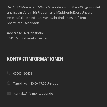
Der 1. FFC Montabaur/Ww. e.V. wurde am 30. Mai 2005 gegründet
und ist ein Verein für Frauen- und Mädchenfußball. Unsere
Vereinsfarben sind Blau-Weiss. Ihr findet uns auf dem
Sportplatz Eschelbach.
Addresse
: Nelkenstraße,
56410 Montabaur-Eschelbach
KONTAKTINFORMATIONEN
02602 - 90458
Täglich von 10:00-17:00 Uhr oder
kontakt@ffc-montabaur.de