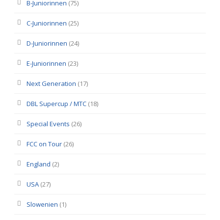
B-Juniorinnen
(75)
C-Juniorinnen
(25)
D-Juniorinnen
(24)
E-Juniorinnen
(23)
Next Generation
(17)
DBL Supercup / MTC
(18)
Special Events
(26)
FCC on Tour
(26)
England
(2)
USA
(27)
Slowenien
(1)