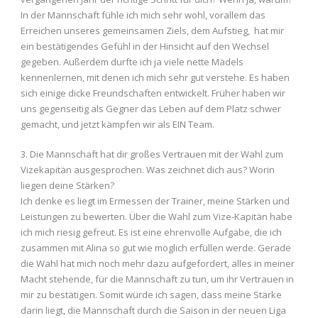
In der Mannschaft fühle ich mich sehr wohl, vorallem das
Erreichen unseres gemeinsamen Ziels, dem Aufstieg, hat mir
ein bestätigendes Gefühl in der Hinsicht auf den Wechsel
gegeben. Außerdem durfte ich ja viele nette Mädels
kennenlernen, mit denen ich mich sehr gut verstehe. Es haben
sich einige dicke Freundschaften entwickelt. Früher haben wir
uns gegenseitig als Gegner das Leben auf dem Platz schwer
gemacht, und jetzt kämpfen wir als EIN Team.
3. Die Mannschaft hat dir großes Vertrauen mit der Wahl zum
Vizekapitän ausgesprochen. Was zeichnet dich aus? Worin
liegen deine Stärken?
Ich denke es liegt im Ermessen der Trainer, meine Stärken und
Leistungen zu bewerten. Über die Wahl zum Vize-Kapitän habe
ich mich riesig gefreut. Es ist eine ehrenvolle Aufgabe, die ich
zusammen mit Alina so gut wie möglich erfüllen werde. Gerade
die Wahl hat mich noch mehr dazu aufgefordert, alles in meiner
Macht stehende, für die Mannschaft zu tun, um ihr Vertrauen in
mir zu bestätigen. Somit würde ich sagen, dass meine Stärke
darin liegt, die Mannschaft durch die Saison in der neuen Liga