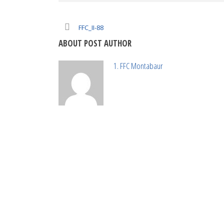
FFC_II-88
ABOUT POST AUTHOR
1. FFC Montabaur