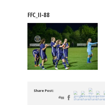
FFC_II-88
Share Post: