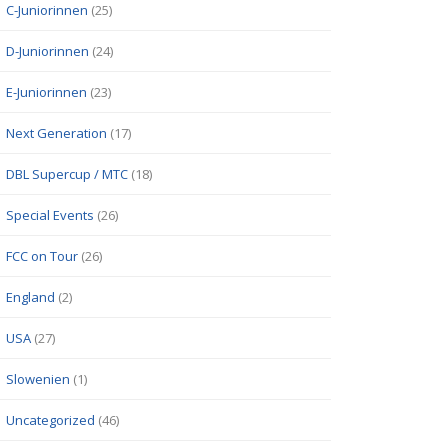
C-Juniorinnen
(25)
D-Juniorinnen
(24)
E-Juniorinnen
(23)
Next Generation
(17)
DBL Supercup / MTC
(18)
Special Events
(26)
FCC on Tour
(26)
England
(2)
USA
(27)
Slowenien
(1)
Uncategorized
(46)