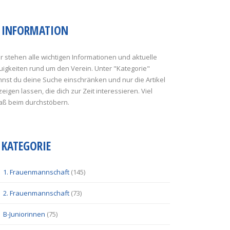
INFORMATION
r stehen alle wichtigen Informationen und aktuelle
uigkeiten rund um den Verein. Unter "Kategorie"
nst du deine Suche einschränken und nur die Artikel
eigen lassen, die dich zur Zeit interessieren. Viel
aß beim durchstöbern.
KATEGORIE
1. Frauenmannschaft
(145)
2. Frauenmannschaft
(73)
B-Juniorinnen
(75)