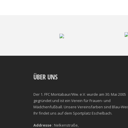
ÜBER UNS
Der 1. FFC Montabaur/Ww. e.V. wurde am 30. Mai 2005
gegründet und ist ein Verein für Frauen- und
Mädchenfußball. Unsere Vereinsfarben sind Blau-Wei
Ihr findet uns auf dem Sportplatz Eschelbach.
Addresse
: Nelkenstraße,