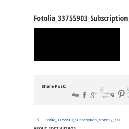
Fotolia_33755903_Subscriptio
Share Post:
Fotolia_33755903_Subscription_Monthly_XXL
ABOUT POST AUTHOR