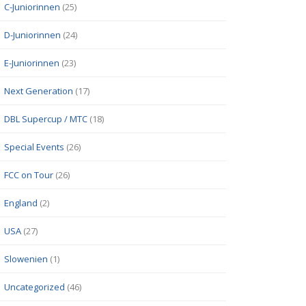
C-Juniorinnen
(25)
D-Juniorinnen
(24)
E-Juniorinnen
(23)
Next Generation
(17)
DBL Supercup / MTC
(18)
Special Events
(26)
FCC on Tour
(26)
England
(2)
USA
(27)
Slowenien
(1)
Uncategorized
(46)