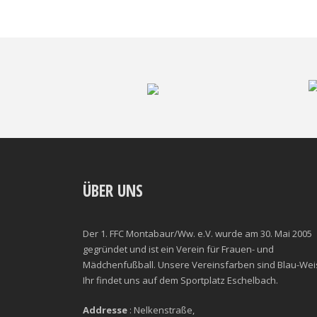
ÜBER UNS
Der 1. FFC Montabaur/Ww. e.V. wurde am 30. Mai 2005
gegründet und ist ein Verein für Frauen- und
Mädchenfußball. Unsere Vereinsfarben sind Blau-Wei
Ihr findet uns auf dem Sportplatz Eschelbach.
Addresse
: Nelkenstraße,