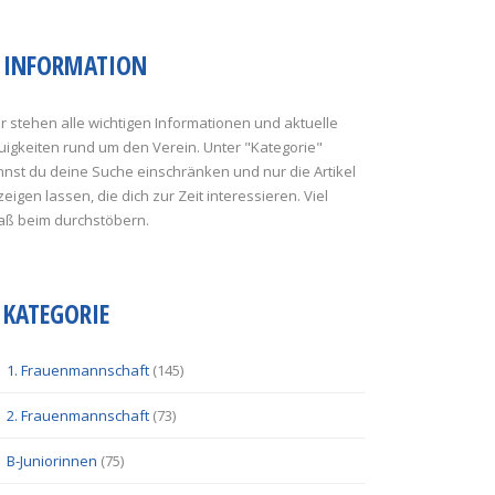
INFORMATION
r stehen alle wichtigen Informationen und aktuelle
uigkeiten rund um den Verein. Unter "Kategorie"
nst du deine Suche einschränken und nur die Artikel
eigen lassen, die dich zur Zeit interessieren. Viel
aß beim durchstöbern.
KATEGORIE
1. Frauenmannschaft
(145)
2. Frauenmannschaft
(73)
B-Juniorinnen
(75)