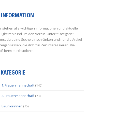
INFORMATION
r stehen alle wichtigen Informationen und aktuelle
uigkeiten rund um den Verein. Unter "Kategorie"
nst du deine Suche einschränken und nur die Artikel
eigen lassen, die dich zur Zeit interessieren. Viel
aß beim durchstöbern.
KATEGORIE
1. Frauenmannschaft
(145)
2. Frauenmannschaft
(73)
B-Juniorinnen
(75)