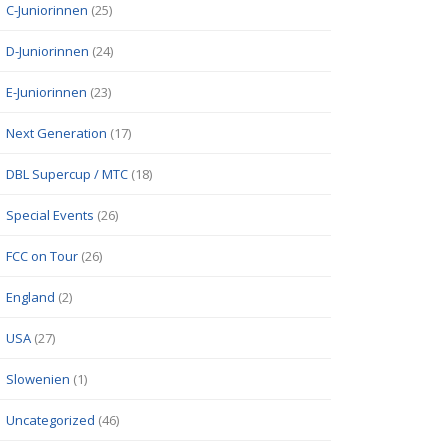
C-Juniorinnen
(25)
D-Juniorinnen
(24)
E-Juniorinnen
(23)
Next Generation
(17)
DBL Supercup / MTC
(18)
Special Events
(26)
FCC on Tour
(26)
England
(2)
USA
(27)
Slowenien
(1)
Uncategorized
(46)