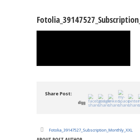
Fotolia_39147527_Subscriptio
Share Post:
Fotolia_39147527_Subscription_Monthly_XXL
ABOUT POST AUTHOR