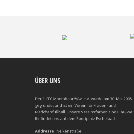
ÜBER UNS
Der 1. FFC Montabaur/Ww. e.V. wurde am 30. Mai 2005
gegründet und ist ein Verein für Frauen- und
Mädchenfußball. Unsere Vereinsfarben sind Blau-Wei
Ihr findet uns auf dem Sportplatz Eschelbach.
Addresse
: Nelkenstraße,