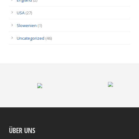
USA
(27)
Slowenien
(1)
Uncategorized
(46)
ÜBER UNS