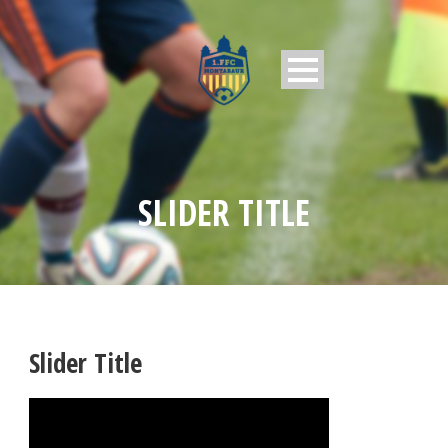
SLIDER TITLE
Slider Title