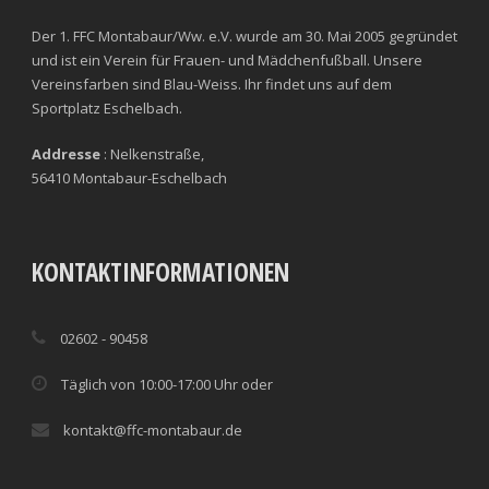
Der 1. FFC Montabaur/Ww. e.V. wurde am 30. Mai 2005 gegründet
und ist ein Verein für Frauen- und Mädchenfußball. Unsere
Vereinsfarben sind Blau-Weiss. Ihr findet uns auf dem
Sportplatz Eschelbach.
Addresse
: Nelkenstraße,
56410 Montabaur-Eschelbach
KONTAKTINFORMATIONEN
02602 - 90458
Täglich von 10:00-17:00 Uhr oder
kontakt@ffc-montabaur.de