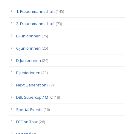
1. Frauenmannschaft
(145)
2. Frauenmannschaft
(73)
B-Juniorinnen
(75)
C-Juniorinnen
(25)
D-Juniorinnen
(24)
E-Juniorinnen
(23)
Next Generation
(17)
DBL Supercup / MTC
(18)
Special Events
(26)
FCC on Tour
(26)
England
(2)