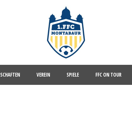
NSCHAFTEN
VEREIN
SPIELE
FFC ON TOUR
GIELSDORF