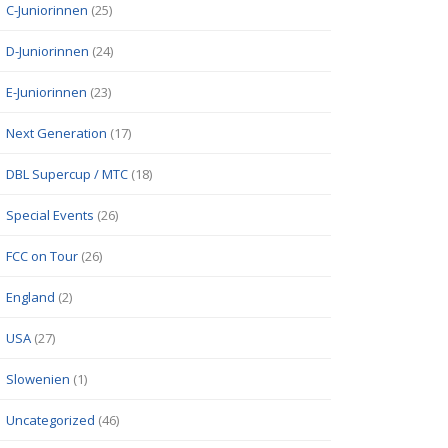
C-Juniorinnen
(25)
D-Juniorinnen
(24)
E-Juniorinnen
(23)
Next Generation
(17)
DBL Supercup / MTC
(18)
Special Events
(26)
FCC on Tour
(26)
England
(2)
USA
(27)
Slowenien
(1)
Uncategorized
(46)