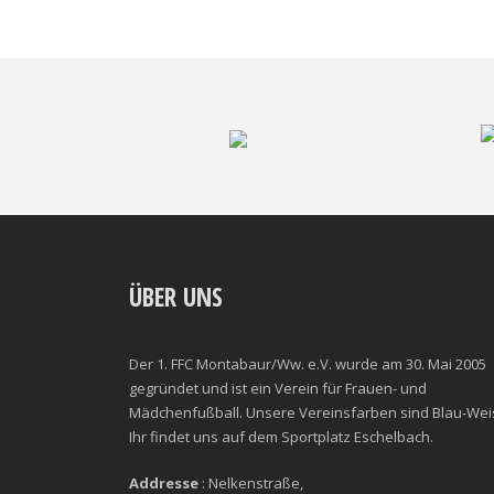
ÜBER UNS
Der 1. FFC Montabaur/Ww. e.V. wurde am 30. Mai 2005
gegründet und ist ein Verein für Frauen- und
Mädchenfußball. Unsere Vereinsfarben sind Blau-Wei
Ihr findet uns auf dem Sportplatz Eschelbach.
Addresse
: Nelkenstraße,