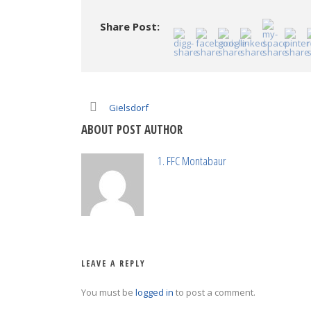
Share Post:
Gielsdorf
ABOUT POST AUTHOR
1. FFC Montabaur
LEAVE A REPLY
You must be
logged in
to post a comment.