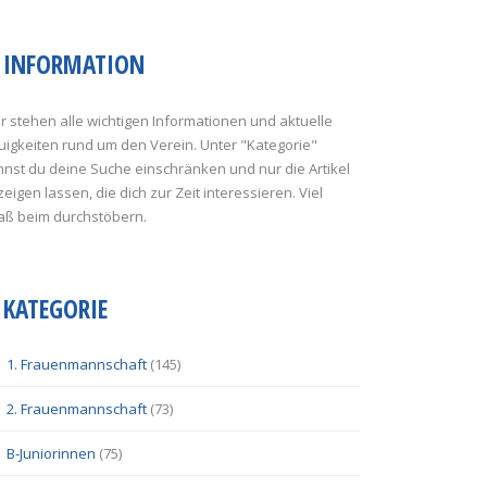
INFORMATION
r stehen alle wichtigen Informationen und aktuelle
uigkeiten rund um den Verein. Unter "Kategorie"
nst du deine Suche einschränken und nur die Artikel
eigen lassen, die dich zur Zeit interessieren. Viel
aß beim durchstöbern.
KATEGORIE
1. Frauenmannschaft
(145)
2. Frauenmannschaft
(73)
B-Juniorinnen
(75)