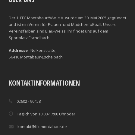
Der 1. FFC Montabaur/Ww. e.V. wurde am 30. Mai 2005 gegründet
und ist ein Verein für Frauen- und Mädchenfußball. Unsere
Vereinsfarben sind Blau-Weiss. Ihr findet uns auf dem
Sportplatz Eschelbach.
Addresse
: Nelkenstraße,
56410 Montabaur-Eschelbach
KONTAKTINFORMATIONEN
02602 - 90458
Täglich von 10:00-17:00 Uhr oder
kontakt@ffc-montabaur.de