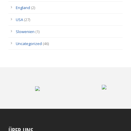
England
(2)
USA
(27)
Slowenien
(1)
Uncategorized
(46)
ÜBER UNS