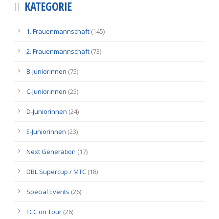
KATEGORIE
1. Frauenmannschaft
(145)
2. Frauenmannschaft
(73)
B-Juniorinnen
(75)
C-Juniorinnen
(25)
D-Juniorinnen
(24)
E-Juniorinnen
(23)
Next Generation
(17)
DBL Supercup / MTC
(18)
Special Events
(26)
FCC on Tour
(26)