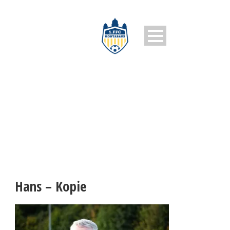
HANS – KOPIE
Hans – Kopie