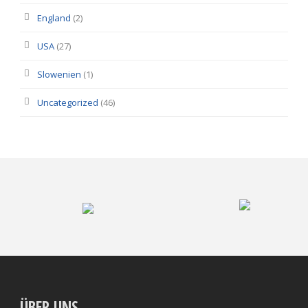
England
(2)
USA
(27)
Slowenien
(1)
Uncategorized
(46)
ÜBER UNS