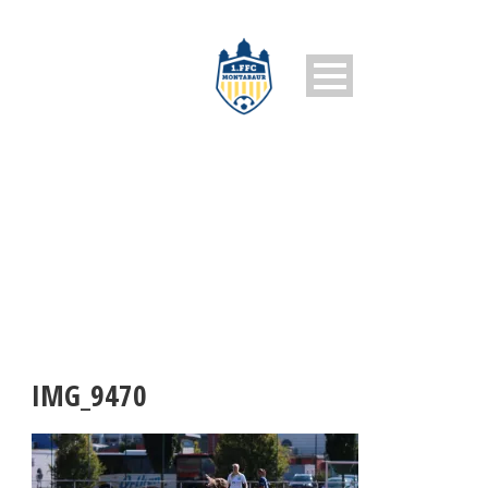
IMG_9470
IMG_9470