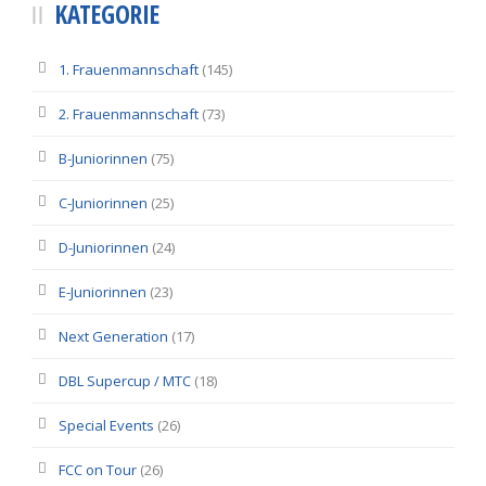
KATEGORIE
1. Frauenmannschaft
(145)
2. Frauenmannschaft
(73)
B-Juniorinnen
(75)
C-Juniorinnen
(25)
D-Juniorinnen
(24)
E-Juniorinnen
(23)
Next Generation
(17)
DBL Supercup / MTC
(18)
Special Events
(26)
FCC on Tour
(26)