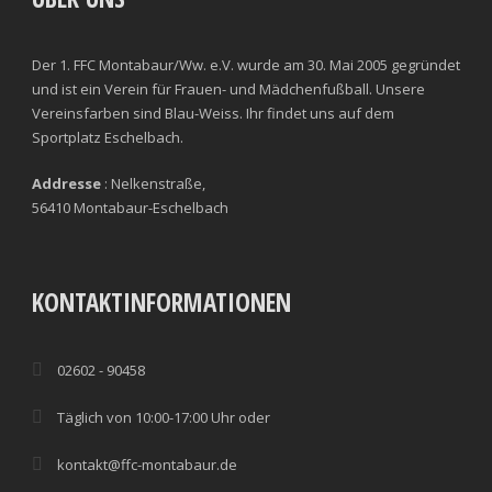
Der 1. FFC Montabaur/Ww. e.V. wurde am 30. Mai 2005 gegründet
und ist ein Verein für Frauen- und Mädchenfußball. Unsere
Vereinsfarben sind Blau-Weiss. Ihr findet uns auf dem
Sportplatz Eschelbach.
Addresse
: Nelkenstraße,
56410 Montabaur-Eschelbach
KONTAKTINFORMATIONEN
02602 - 90458
Täglich von 10:00-17:00 Uhr oder
kontakt@ffc-montabaur.de