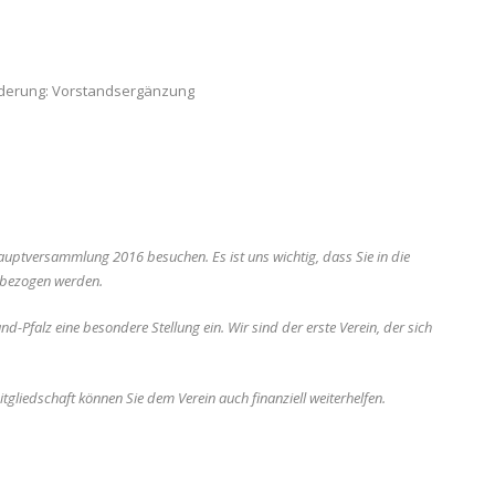
nderung: Vorstandsergänzung
auptversammlung 2016 besuchen. Es ist uns wichtig, dass Sie in die
nbezogen werden.
-Pfalz eine besondere Stellung ein. Wir sind der erste Verein, der sich
.
tgliedschaft können Sie dem Verein auch finanziell weiterhelfen.