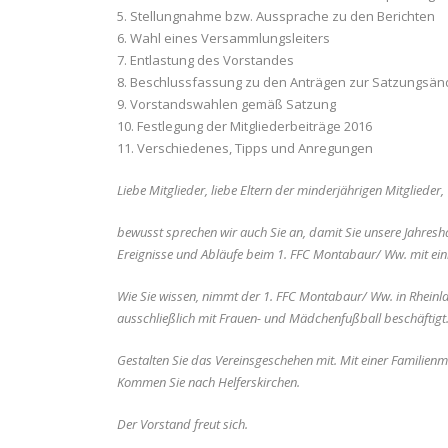
5. Stellungnahme bzw. Aussprache zu den Berichten
6. Wahl eines Versammlungsleiters
7. Entlastung des Vorstandes
8. Beschlussfassung zu den Anträgen zur Satzungsä
9. Vorstandswahlen gemäß Satzung
10. Festlegung der Mitgliederbeiträge 2016
11. Verschiedenes, Tipps und Anregungen
Liebe Mitglieder, liebe Eltern der minderjährigen Mitglieder,
bewusst sprechen wir auch Sie an, damit Sie unsere Jahresh
Ereignisse und Abläufe beim 1. FFC Montabaur/ Ww. mit ei
Wie Sie wissen, nimmt der 1. FFC Montabaur/ Ww. in Rheinland
ausschließlich mit Frauen- und Mädchenfußball beschäftigt
Gestalten Sie das Vereinsgeschehen mit. Mit einer Familienmi
Kommen Sie nach Helferskirchen.
Der Vorstand freut sich.