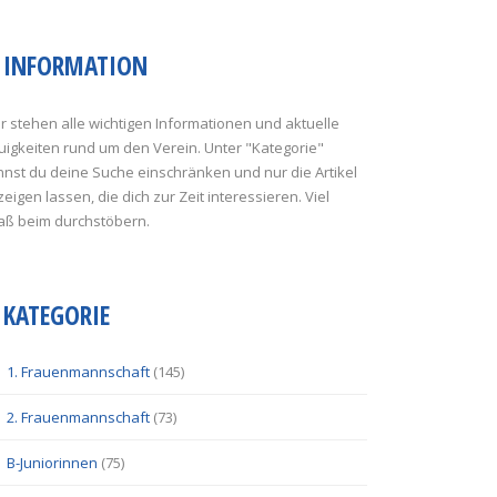
INFORMATION
r stehen alle wichtigen Informationen und aktuelle
uigkeiten rund um den Verein. Unter "Kategorie"
nst du deine Suche einschränken und nur die Artikel
eigen lassen, die dich zur Zeit interessieren. Viel
aß beim durchstöbern.
KATEGORIE
1. Frauenmannschaft
(145)
2. Frauenmannschaft
(73)
B-Juniorinnen
(75)