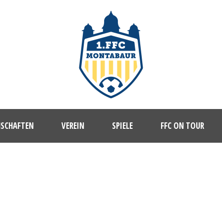
NSCHAFTEN
VEREIN
SPIELE
FFC ON TOUR
1. FFC MONTABAUR