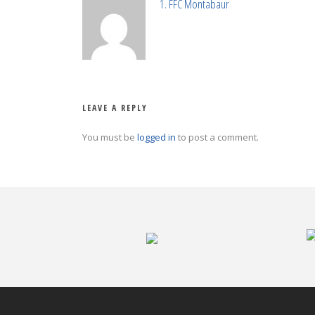
1. FFC Montabaur
LEAVE A REPLY
You must be
logged in
to post a comment.