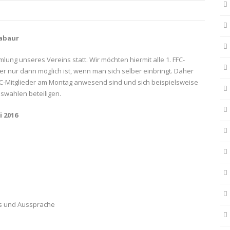
tabaur
ng unseres Vereins statt. Wir möchten hiermit alle 1. FFC-
er nur dann möglich ist, wenn man sich selber einbringt. Daher
 FFC-Mitglieder am Montag anwesend sind und sich beispielsweise
wahlen beteiligen.
i 2016
rs und Aussprache