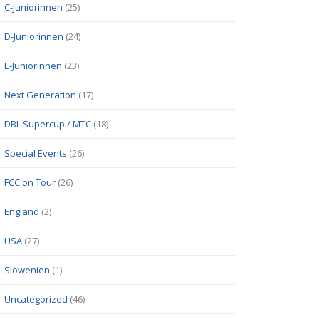
C-Juniorinnen
(25)
D-Juniorinnen
(24)
E-Juniorinnen
(23)
Next Generation
(17)
DBL Supercup / MTC
(18)
Special Events
(26)
FCC on Tour
(26)
England
(2)
USA
(27)
Slowenien
(1)
Uncategorized
(46)