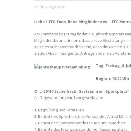
Uncategorized
Liebe 1.FFC-Fans, liebe Mitglieder des 1. FFC Mon
Am kommenden Freitag findet die Jahreshauptversammlu
Mitglieder daran erinnern, dass aktive Gestaltung imm
sollte es selbstverständlich sein, dass die aktiven 1.
an den Abstimmungen zu Anträgen oder den Vorstands
Tag: Freitag, 8. Jul
Beginn: 19.00 Uhr
Ort: 56410 Eschelbach, Gastraum am Sportplatz“
Als Tagesordnung wird vorgeschlagen:
1. Begrüßung und Formalien
2. Bericht des Sprechers des Vorstandes Alfred Mülle
3. Bericht der Sportvorstände Frauen und Mädchen
4. Berichte des Finanzvorstands incl. Kassenprüfung