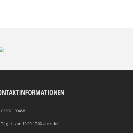
ONTAKTINFORMATIONEN
02602 - 90458
Täglich von 10:00-17:00 Uhr oder