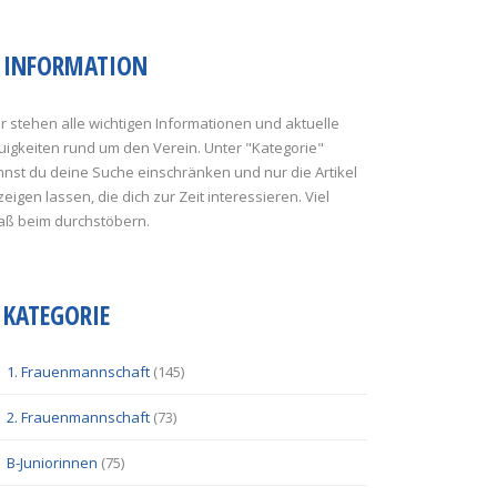
INFORMATION
r stehen alle wichtigen Informationen und aktuelle
uigkeiten rund um den Verein. Unter "Kategorie"
nst du deine Suche einschränken und nur die Artikel
eigen lassen, die dich zur Zeit interessieren. Viel
aß beim durchstöbern.
KATEGORIE
1. Frauenmannschaft
(145)
2. Frauenmannschaft
(73)
B-Juniorinnen
(75)