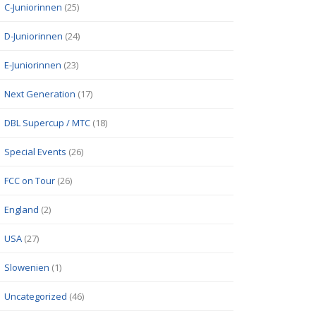
C-Juniorinnen
(25)
D-Juniorinnen
(24)
E-Juniorinnen
(23)
Next Generation
(17)
DBL Supercup / MTC
(18)
Special Events
(26)
FCC on Tour
(26)
England
(2)
USA
(27)
Slowenien
(1)
Uncategorized
(46)