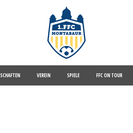
NSCHAFTEN
VEREIN
SPIELE
FFC ON TOUR
1. FFC MONTABAUR