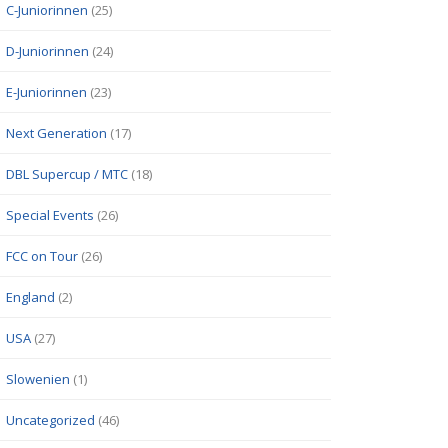
C-Juniorinnen
(25)
D-Juniorinnen
(24)
E-Juniorinnen
(23)
Next Generation
(17)
DBL Supercup / MTC
(18)
Special Events
(26)
FCC on Tour
(26)
England
(2)
USA
(27)
Slowenien
(1)
Uncategorized
(46)