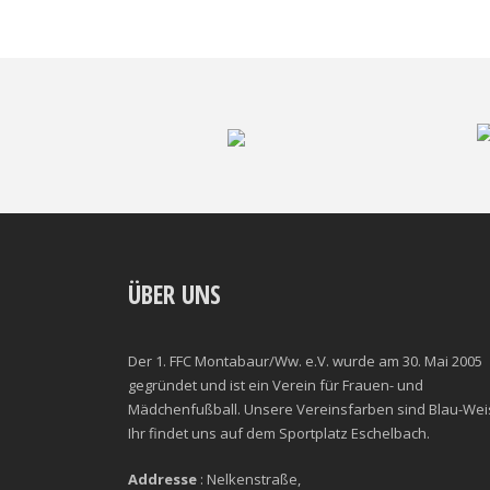
ÜBER UNS
Der 1. FFC Montabaur/Ww. e.V. wurde am 30. Mai 2005
gegründet und ist ein Verein für Frauen- und
Mädchenfußball. Unsere Vereinsfarben sind Blau-Wei
Ihr findet uns auf dem Sportplatz Eschelbach.
Addresse
: Nelkenstraße,