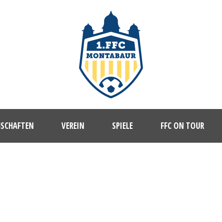
NSCHAFTEN
VEREIN
SPIELE
FFC ON TOUR
LINA