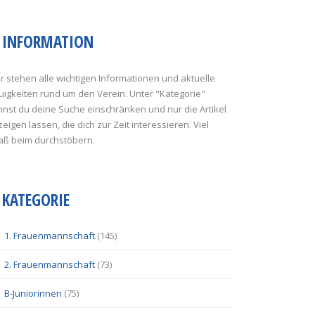
INFORMATION
r stehen alle wichtigen Informationen und aktuelle
uigkeiten rund um den Verein. Unter "Kategorie"
nst du deine Suche einschränken und nur die Artikel
eigen lassen, die dich zur Zeit interessieren. Viel
aß beim durchstöbern.
KATEGORIE
1. Frauenmannschaft
(145)
2. Frauenmannschaft
(73)
B-Juniorinnen
(75)