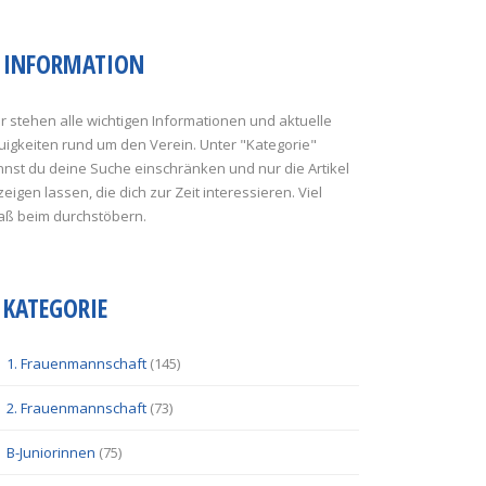
INFORMATION
r stehen alle wichtigen Informationen und aktuelle
uigkeiten rund um den Verein. Unter "Kategorie"
nst du deine Suche einschränken und nur die Artikel
eigen lassen, die dich zur Zeit interessieren. Viel
aß beim durchstöbern.
KATEGORIE
1. Frauenmannschaft
(145)
2. Frauenmannschaft
(73)
B-Juniorinnen
(75)