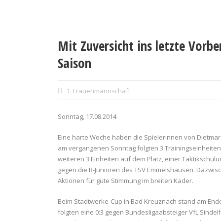
Mit Zuversicht ins letzte Vorbe
Saison
1. Frauenmannschaft
Sonntag, 17.08.2014
Eine harte Woche haben die Spielerinnen von Dietmar
am vergangenen Sonntag folgten 3 Trainingseinheiten 
weiteren 3 Einheiten auf dem Platz, einer Taktikschul
gegen die B-Junioren des TSV Emmelshausen. Dazwisch
Aktionen für gute Stimmung im breiten Kader.
Beim Stadtwerke-Cup in Bad Kreuznach stand am Ende
folgten eine 0:3 gegen Bundesligaabsteiger VfL Sindel