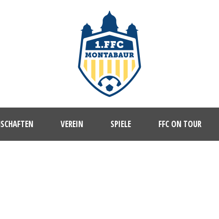
NSCHAFTEN
VEREIN
SPIELE
FFC ON TOUR
1. FFC MONTABAUR