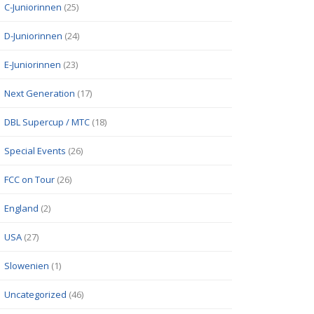
C-Juniorinnen
(25)
D-Juniorinnen
(24)
E-Juniorinnen
(23)
Next Generation
(17)
DBL Supercup / MTC
(18)
Special Events
(26)
FCC on Tour
(26)
England
(2)
USA
(27)
Slowenien
(1)
Uncategorized
(46)