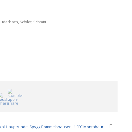
 Puderbach, Schildt, Schmitt
kal-Hauptrunde: Spvgg Rommelshausen -1.FFC Montabaur