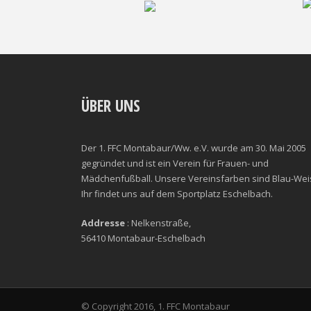
ÜBER UNS
Der 1. FFC Montabaur/Ww. e.V. wurde am 30. Mai 2005
gegründet und ist ein Verein für Frauen- und
Mädchenfußball. Unsere Vereinsfarben sind Blau-Wei
Ihr findet uns auf dem Sportplatz Eschelbach.
Addresse
: Nelkenstraße,
56410 Montabaur-Eschelbach
© Copyright 2016, 1. FFC Montabaur