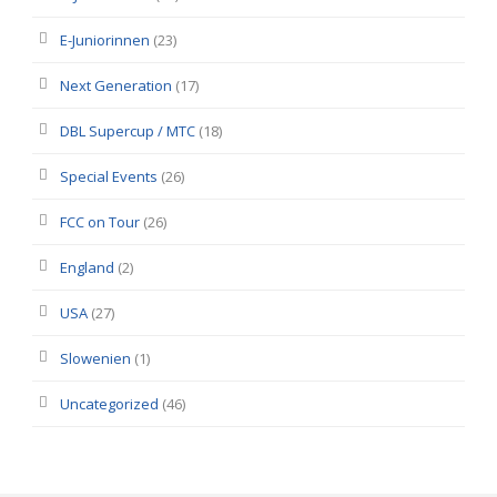
E-Juniorinnen
(23)
Next Generation
(17)
DBL Supercup / MTC
(18)
Special Events
(26)
FCC on Tour
(26)
England
(2)
USA
(27)
Slowenien
(1)
Uncategorized
(46)