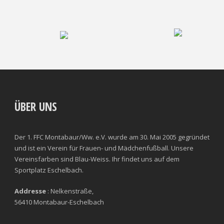
ÜBER UNS
Der 1. FFC Montabaur/Ww. e.V. wurde am 30. Mai 2005 gegründet
und ist ein Verein für Frauen- und Mädchenfußball. Unsere
Vereinsfarben sind Blau-Weiss. Ihr findet uns auf dem
Sportplatz Eschelbach.
Addresse
: Nelkenstraße,
56410 Montabaur-Eschelbach