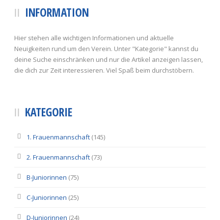
INFORMATION
Hier stehen alle wichtigen Informationen und aktuelle
Neuigkeiten rund um den Verein. Unter "Kategorie" kannst du
deine Suche einschränken und nur die Artikel anzeigen lassen,
die dich zur Zeit interessieren. Viel Spaß beim durchstöbern.
KATEGORIE
1. Frauenmannschaft
(145)
2. Frauenmannschaft
(73)
B-Juniorinnen
(75)
C-Juniorinnen
(25)
D-Juniorinnen
(24)