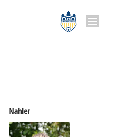
NAHLER
Nahler