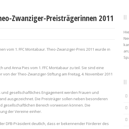
Theo-Zwanziger-Preisträgerinnen 2011
Hie
Ne
kan
men vom 1. FFC Montabaur. Theo-Zwanziger-Preis 2011 wurde in
anz
Sp
 und Anna Pies vom 1. FFC Montabaur zu teil. Sie sind eine
r von der Theo-Zwanziger-Stiftung am Freitag, 4. November 2011
es und gesellschaftliches Engagement werden Frauen und
and ausgezeichnet. Die Preisträger sollen neben besonderen
nd gesellschaftlichen Bereich vorweisen können. Die
ung der Vereine einher.
der DFB-Präsident deutlich, dass er bekennender Förderer des