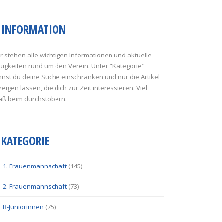
INFORMATION
r stehen alle wichtigen Informationen und aktuelle
uigkeiten rund um den Verein. Unter "Kategorie"
nst du deine Suche einschränken und nur die Artikel
eigen lassen, die dich zur Zeit interessieren. Viel
aß beim durchstöbern.
KATEGORIE
1. Frauenmannschaft
(145)
2. Frauenmannschaft
(73)
B-Juniorinnen
(75)