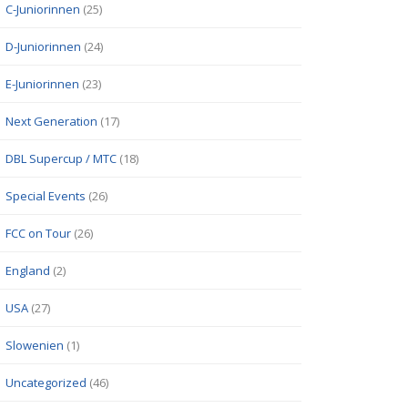
C-Juniorinnen
(25)
D-Juniorinnen
(24)
E-Juniorinnen
(23)
Next Generation
(17)
DBL Supercup / MTC
(18)
Special Events
(26)
FCC on Tour
(26)
England
(2)
USA
(27)
Slowenien
(1)
Uncategorized
(46)