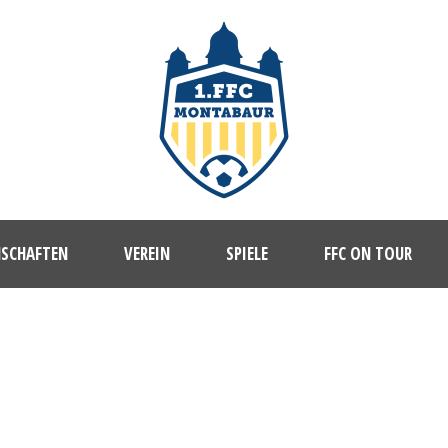
NSCHAFTEN
VEREIN
SPIELE
FFC ON TOUR
1. FFC MONTABAUR