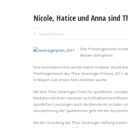
Nicole, Hatice und Anna sind 
Special Events
Drei Preisträgerinnen kom
Mayen übergeben.
Eine besondere Ehre wurde Hatice Özdemir, Nicole Bach
Preisträgerinnen des Theo-Zwanziger-Preises 2011, de
in Mayen zum ersten Mal verliehen wurde.
Mit dem Theo-Zwanziger-Preis für sportliches, sozial
Mädchen mit ihren Vereinen im Fußballverband Rheinl
sportlichen Leistungen auch Verdienste im sozialen u
Auszeichnung der Spielerinnen geht mit der Auszeichn
Mit der Gründung der Theo-Zwanziger-Stiftung macht 