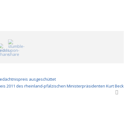
edächtnispreis ausgeschüttet
is 2011 des rheinland-pfälzischen Ministerpräsidenten Kurt Beck