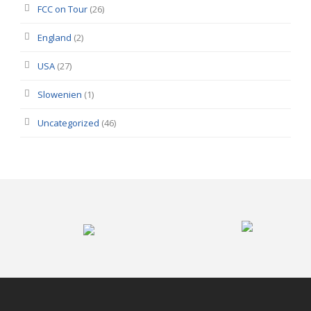
FCC on Tour
(26)
England
(2)
USA
(27)
Slowenien
(1)
Uncategorized
(46)