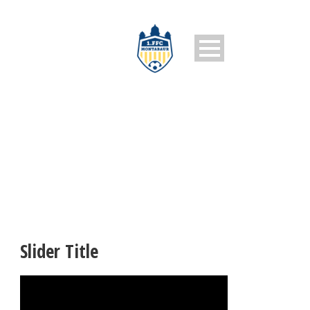
SLIDER TITLE
Slider Title