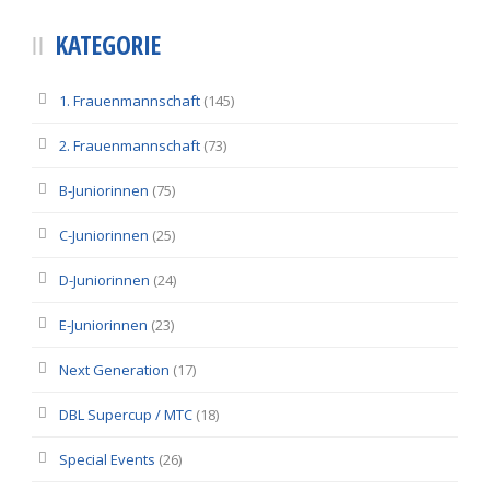
KATEGORIE
1. Frauenmannschaft
(145)
2. Frauenmannschaft
(73)
B-Juniorinnen
(75)
C-Juniorinnen
(25)
D-Juniorinnen
(24)
E-Juniorinnen
(23)
Next Generation
(17)
DBL Supercup / MTC
(18)
Special Events
(26)