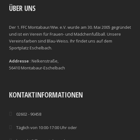
ÜBER UNS
Der 1. FFC Montabaur/Ww. e.V. wurde am 30. Mai 2005 gegründet
und ist ein Verein für Frauen- und Mädchenfußball. Unsere
Vereinsfarben sind Blau-Weiss. Ihr findet uns auf dem
Sportplatz Eschelbach.
Addresse
: Nelkenstraße,
56410 Montabaur-Eschelbach
KONTAKTINFORMATIONEN
02602 - 90458
Täglich von 10:00-17:00 Uhr oder