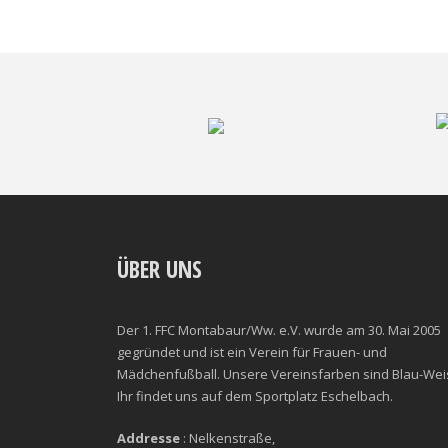
ÜBER UNS
Der 1. FFC Montabaur/Ww. e.V. wurde am 30. Mai 2005
gegründet und ist ein Verein für Frauen- und
Mädchenfußball. Unsere Vereinsfarben sind Blau-Wei
Ihr findet uns auf dem Sportplatz Eschelbach.
Addresse
: Nelkenstraße,