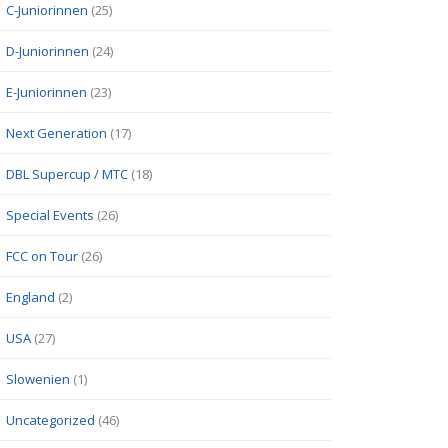
C-Juniorinnen
(25)
D-Juniorinnen
(24)
E-Juniorinnen
(23)
Next Generation
(17)
DBL Supercup / MTC
(18)
Special Events
(26)
FCC on Tour
(26)
England
(2)
USA
(27)
Slowenien
(1)
Uncategorized
(46)