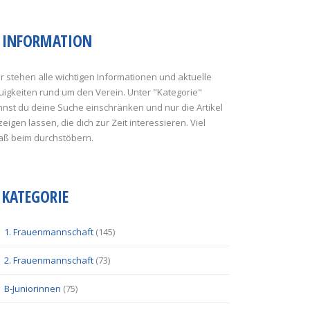
INFORMATION
r stehen alle wichtigen Informationen und aktuelle
uigkeiten rund um den Verein. Unter "Kategorie"
nst du deine Suche einschränken und nur die Artikel
eigen lassen, die dich zur Zeit interessieren. Viel
aß beim durchstöbern.
KATEGORIE
1. Frauenmannschaft
(145)
2. Frauenmannschaft
(73)
B-Juniorinnen
(75)