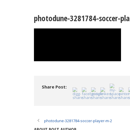
photodune-3281784-soccer-pl
Share Post:
photodune-3281784-soccer-player-m-2
ABOUT POST AUTHOR